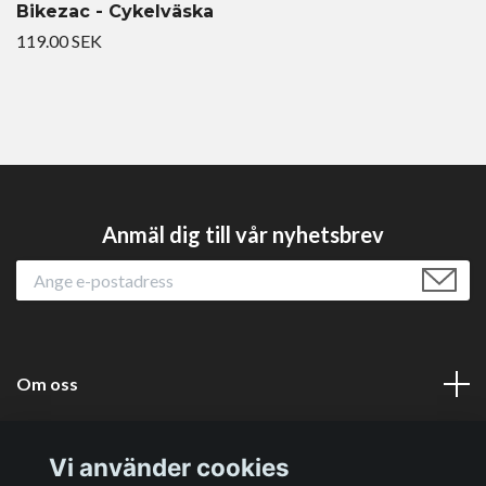
Bikezac - Cykelväska
119.00 SEK
Anmäl dig till vår nyhetsbrev
Om oss
Läs mer
Vi använder cookies