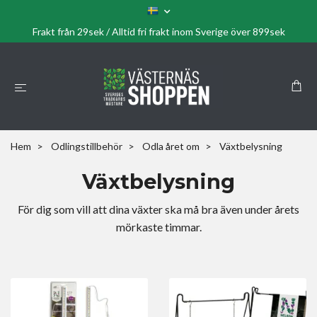
Frakt från 29sek / Alltid fri frakt inom Sverige över 899sek
Hem
Odlingstillbehör
Odla året om
Växtbelysning
Växtbelysning
För dig som vill att dina växter ska må bra även under årets
mörkaste timmar.