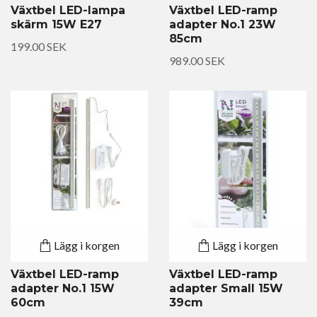
Växtbel LED-lampa
Växtbel LED-ramp
skärm 15W E27
adapter No.1 23W
85cm
199.00 SEK
989.00 SEK
Lägg i korgen
Lägg i korgen
Växtbel LED-ramp
Växtbel LED-ramp
adapter No.1 15W
adapter Small 15W
60cm
39cm