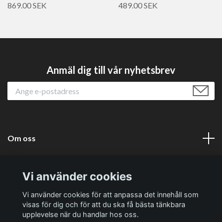
869.00 SEK
489.00 SEK
Anmäl dig till vår nyhetsbrev
Om oss
Läs mer
Vi använder cookies
Sociala medier
Vi använder cookies för att anpassa det innehåll som
visas för dig och för att du ska få bästa tänkbara
upplevelse när du handlar hos oss.