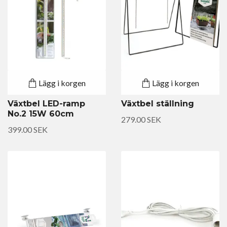
Lägg i korgen
Lägg i korgen
Växtbel LED-ramp
Växtbel ställning
No.2 15W 60cm
279.00 SEK
399.00 SEK