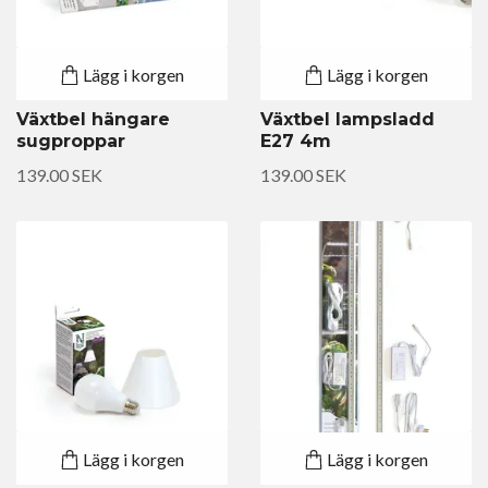
Lägg i korgen
Lägg i korgen
Växtbel hängare
Växtbel lampsladd
sugproppar
E27 4m
139.00 SEK
139.00 SEK
Lägg i korgen
Lägg i korgen