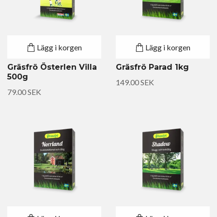
Lägg i korgen
Lägg i korgen
Gräsfrö Österlen Villa
Gräsfrö Parad 1kg
500g
149.00 SEK
79.00 SEK