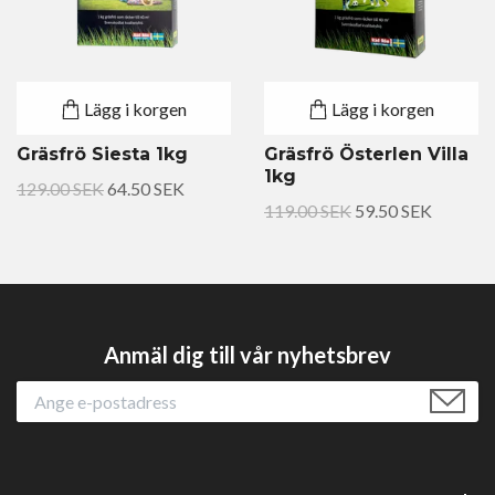
Lägg i korgen
Lägg i korgen
Gräsfrö Siesta 1kg
Gräsfrö Österlen Villa
1kg
129.00 SEK
64.50 SEK
119.00 SEK
59.50 SEK
Anmäl dig till vår nyhetsbrev