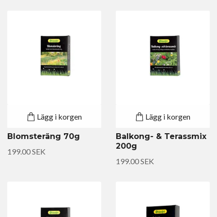
Lägg i korgen
Lägg i korgen
Blomsteräng 70g
Balkong- & Terassmix
200g
199.00 SEK
199.00 SEK