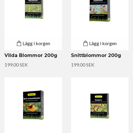
Lägg i korgen
Lägg i korgen
Vilda Blommor 200g
Snittblommor 200g
199.00 SEK
199.00 SEK