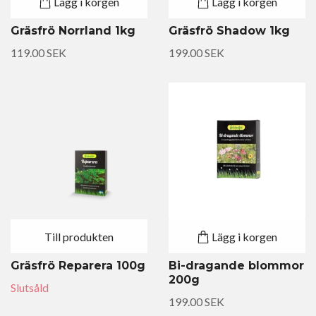
Lägg i korgen
Lägg i korgen
Gräsfrö Norrland 1kg
Gräsfrö Shadow 1kg
119.00 SEK
199.00 SEK
Till produkten
Lägg i korgen
Gräsfrö Reparera 100g
Bi-dragande blommor
200g
Slutsåld
199.00 SEK