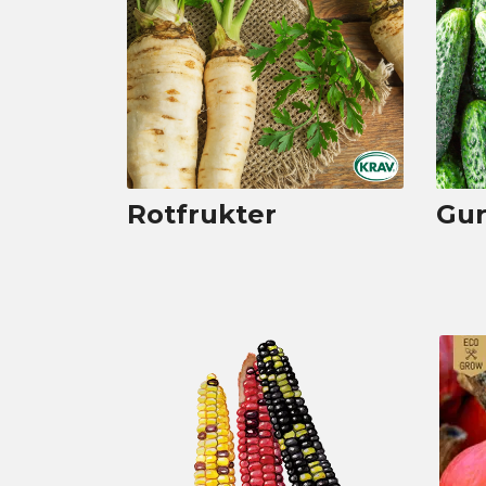
Rotfrukter
Gu