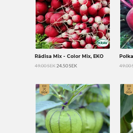
Rädisa Mix - Color Mix, EKO
Polka
49.00 SEK
24.50 SEK
49.00