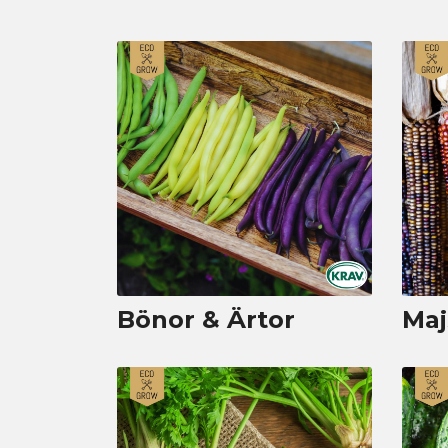
Bönor & Ärtor
Maj