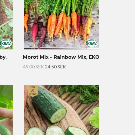
by,
Morot Mix - Rainbow Mix, EKO
49.00 SEK
24.50 SEK