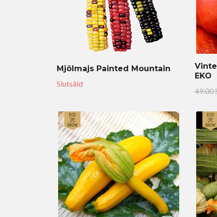
Vinte
Mjölmajs Painted Mountain
EKO
Slutsåld
49.00