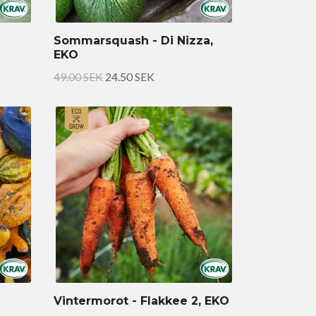
Sommarsquash - Di Nizza,
EKO
49.00 SEK
24.50 SEK
Vintermorot - Flakkee 2, EKO