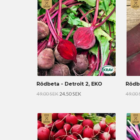
Rödbeta - Detroit 2, EKO
Rödbe
49.00 SEK
24.50 SEK
49.00