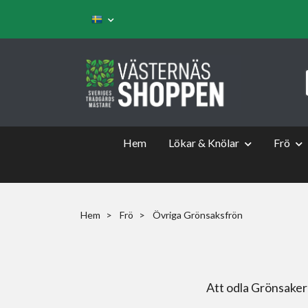
Hem
Lökar & Knölar
Frö
Hem
Frö
Övriga Grönsaksfrön
Att odla Grönsaker 