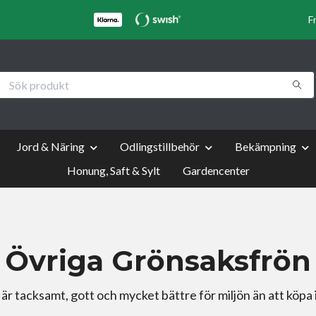
F
Jord & Näring
Odlingstillbehör
Bekämpning
Honung, Saft & Sylt
Gardencenter
Övriga Grönsaksfrön
är tacksamt, gott och mycket bättre för miljön än att köpa 