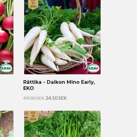
Rättika - Daikon Mino Early,
EKO
49.00 SEK
24.50 SEK