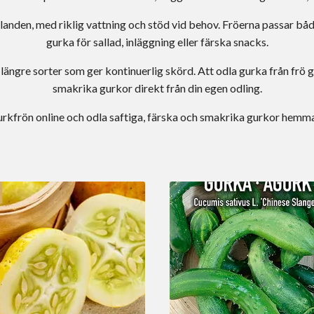
llanden, med riklig vattning och stöd vid behov. Fröerna passar båd
gurka för sallad, inläggning eller färska snacks.
ngre sorter som ger kontinuerlig skörd. Att odla gurka från frö ger
smakrika gurkor direkt från din egen odling.
rkfrön online och odla saftiga, färska och smakrika gurkor hemma 