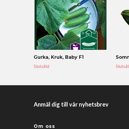
Gurka, Kruk, Baby F1
Somm
Slutsåld
Slutså
Anmäl dig till vår nyhetsbrev
Om oss