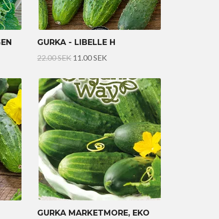
GEN
GURKA - LIBELLE H
22.00 SEK
11.00 SEK
GURKA MARKETMORE, EKO