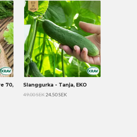
e 70,
Slanggurka - Tanja, EKO
49.00 SEK
24.50 SEK