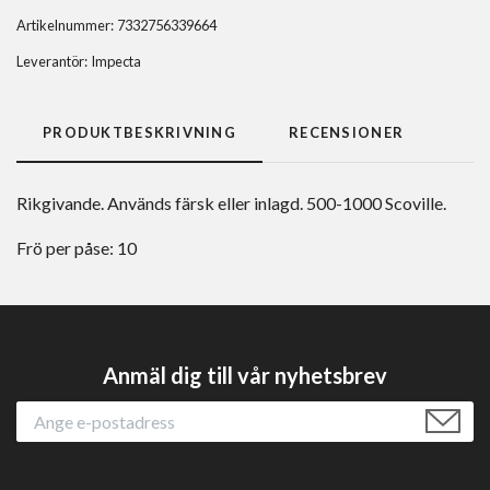
Artikelnummer:
7332756339664
Leverantör:
Impecta
PRODUKTBESKRIVNING
RECENSIONER
Rikgivande. Används färsk eller inlagd. 500-1000 Scoville.
Frö per påse: 10
Anmäl dig till vår nyhetsbrev