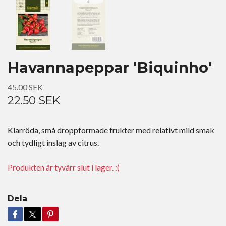
Havannapeppar 'Biquinho'
45.00 SEK
22.50 SEK
Klarröda, små droppformade frukter med relativt mild smak
och tydligt inslag av citrus.
Produkten är tyvärr slut i lager. :(
Dela