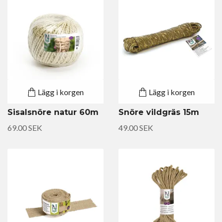
Lägg i korgen
Lägg i korgen
Sisalsnöre natur 60m
Snöre vildgräs 15m
69.00 SEK
49.00 SEK