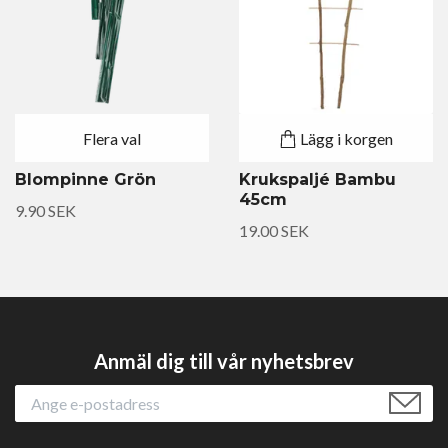
Flera val
Lägg i korgen
Blompinne Grön
Krukspaljé Bambu
45cm
9.90 SEK
19.00 SEK
Anmäl dig till vår nyhetsbrev