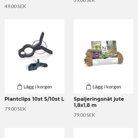
49.00 SEK
Lägg i korgen
Lägg i korgen
Plantclips 10st S/10st L
Spaljeringsnät jute
1,8x1,8 m
79.00 SEK
79.00 SEK