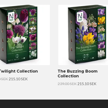
wilight Collection
The Buzzing Boom
Collection
0 SEK
215.10 SEK
239.00 SEK
215.10 SEK