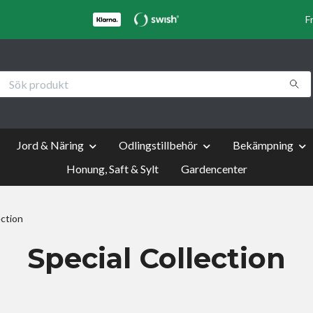
F
Jord & Näring
Odlingstillbehör
Bekämpning
Honung, Saft & Sylt
Gardencenter
ection
Special Collection