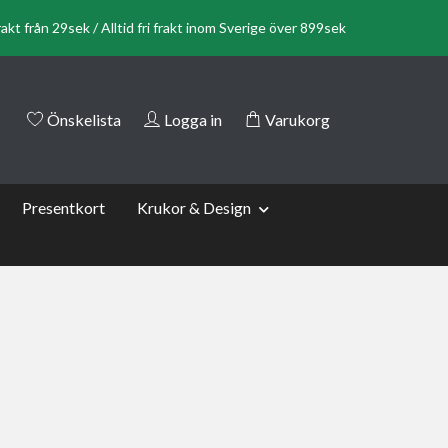
rakt från 29sek / Alltid fri frakt inom Sverige över 899sek
Önskelista
Logga in
Varukorg
Presentkort
Krukor & Design