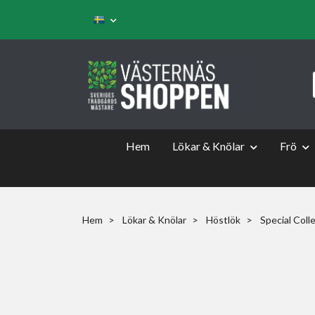
Hem
Lökar & Knölar
Frö
Hem
Lökar & Knölar
Höstlök
Special Coll