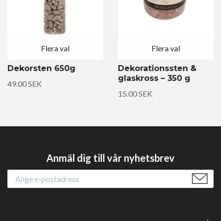
Flera val
Flera val
Dekorsten 650g
Dekorationssten &
glaskross – 350 g
49.00 SEK
15.00 SEK
Anmäl dig till vår nyhetsbrev