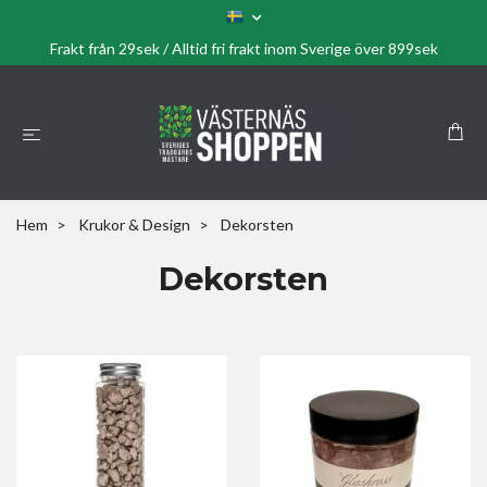
Frakt från 29sek / Alltid fri frakt inom Sverige över 899sek
Hem
Krukor & Design
Dekorsten
Dekorsten