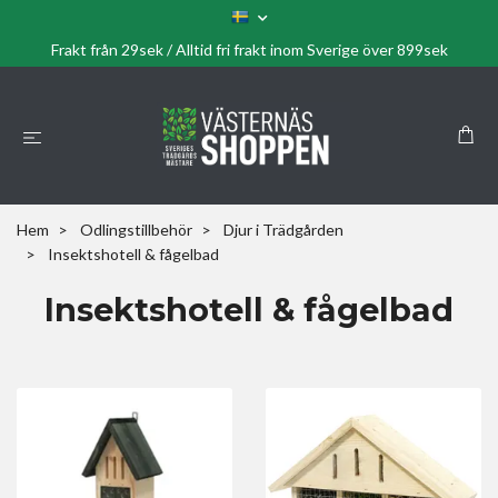
Frakt från 29sek / Alltid fri frakt inom Sverige över 899sek
Hem
Odlingstillbehör
Djur i Trädgården
Insektshotell & fågelbad
Insektshotell & fågelbad