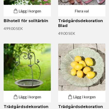
Lägg i korgen
Flera val
Bihotell för solitärbin
Trädgårdsdekoration
Blad
499.00 SEK
49.00 SEK
Lägg i korgen
Lägg i korgen
Trädgårdsdekoration
Trädgårdsdekoration