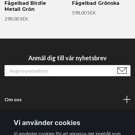
Fågelbad Birdie
Fågelbad Grönska
Metall Grön
598.00 SEK
298.00 SEK
Anmäl dig till vår nyhetsbrev
Om oss
Läs mer
Vi använder cookies
Sociala medier
Vi använder cookies för att anpassa det innehåll som