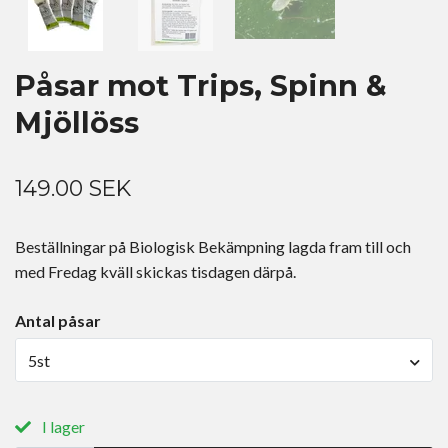
Påsar mot Trips, Spinn &
Mjöllöss
149.00 SEK
Beställningar på Biologisk Bekämpning lagda fram till och
med Fredag kväll skickas tisdagen därpå.
Antal påsar
5st
I lager