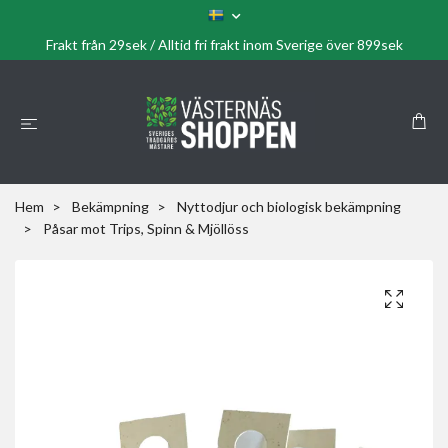
Frakt från 29sek / Alltid fri frakt inom Sverige över 899sek
Hem
Bekämpning
Nyttodjur och biologisk bekämpning
Påsar mot Trips, Spinn & Mjöllöss