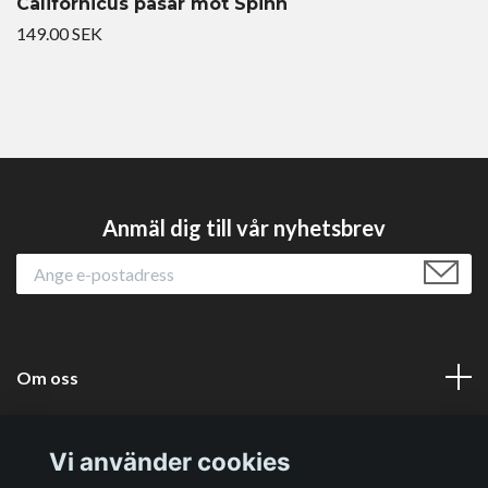
Californicus påsar mot Spinn
149.00 SEK
Anmäl dig till vår nyhetsbrev
Om oss
Läs mer
Vi använder cookies