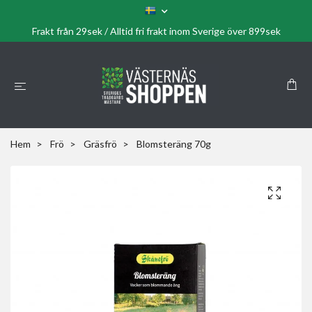
Frakt från 29sek / Alltid fri frakt inom Sverige över 899sek
Hem
Frö
Gräsfrö
Blomsteräng 70g