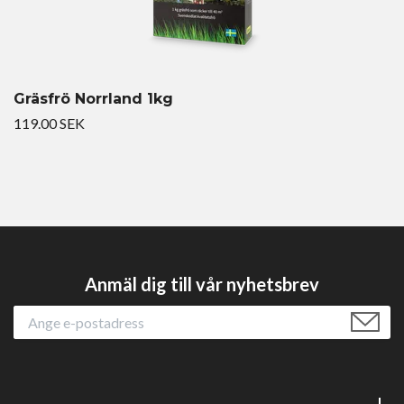
Gräsfrö Norrland 1kg
119.00 SEK
Anmäl dig till vår nyhetsbrev