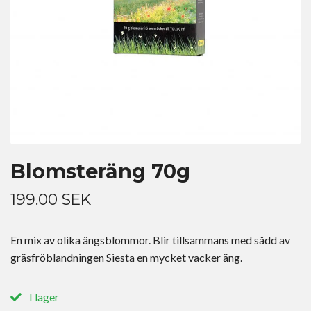
Blomsteräng 70g
199.00 SEK
En mix av olika ängsblommor. Blir tillsammans med sådd av
gräsfröblandningen Siesta en mycket vacker äng.
I lager