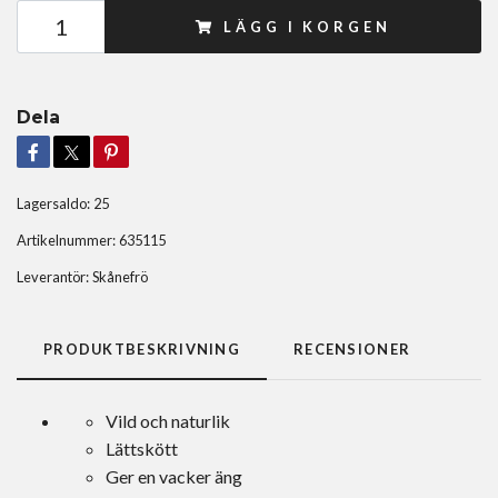
LÄGG I KORGEN
Dela
Lagersaldo:
25
Artikelnummer:
635115
Leverantör:
Skånefrö
PRODUKTBESKRIVNING
RECENSIONER
Vild och naturlik
Lättskött
Ger en vacker äng