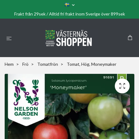
Frakt från 29sek / Alltid fri frakt inom Sverige över 899sek
Hem
Frö
Tomatfrön
Tomat, Hög, Moneymaker