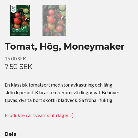
Tomat, Hög, Moneymaker
15.00 SEK
7.50 SEK
En klassisk tomatsort med stor avkastning och lång
skördeperiod. Klarar temperaturväxlingar väl. Behöver
tjuvas, dvs ta bort skott i bladveck. Så fröna i fuktig
Produkten är tyvärr slut i lager. :(
Dela