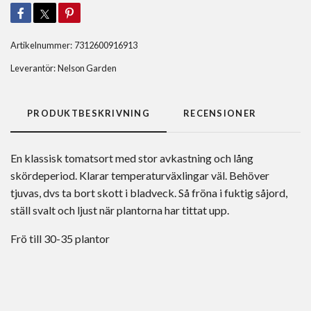
Artikelnummer:
7312600916913
Leverantör:
Nelson Garden
PRODUKTBESKRIVNING
RECENSIONER
En klassisk tomatsort med stor avkastning och lång
skördeperiod. Klarar temperaturväxlingar väl. Behöver
tjuvas, dvs ta bort skott i bladveck. Så fröna i fuktig såjord,
ställ svalt och ljust när plantorna har tittat upp.
Frö till 30-35 plantor