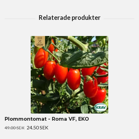
Plommontomat - Roma VF, EKO
24.50 SEK
49.00 SEK