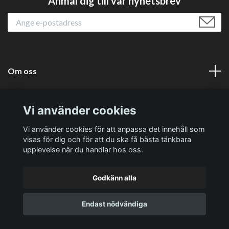
Anmäl dig till vår nyhetsbrev
Om oss
Läs mer
Vi använder cookies
Sociala medier
Vi använder cookies för att anpassa det innehåll som
visas för dig och för att du ska få bästa tänkbara
upplevelse när du handlar hos oss.
Godkänn alla
© 2026 Västernäs Handelsträdgård AB
Endast nödvändiga