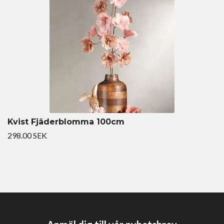
Kvist Fjäderblomma 100cm
298.00 SEK