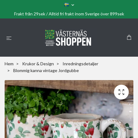
Frakt från 29sek / Alltid fri frakt inom Sverige över 899sek
Hem
Krukor & Design
Inredningsdetaljer
Blommig kanna vintage Jordgubbe