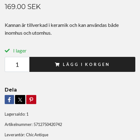
169.00 SEK
Kannan är tillverkad i keramik och kan användas både
inomhus och utomhus.
I lager
LÄGG I KORGEN
Dela
Lagersaldo:
1
Artikelnummer:
5712750420742
Leverantör:
Chic Antique