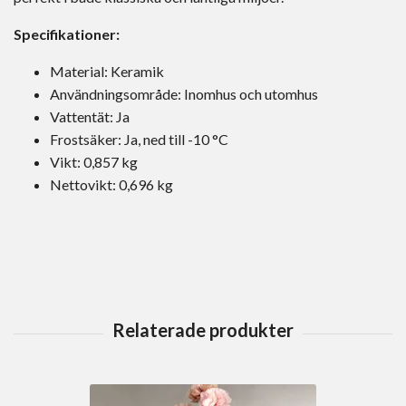
Specifikationer:
Material: Keramik
Användningsområde: Inomhus och utomhus
Vattentät: Ja
Frostsäker: Ja, ned till -10 °C
Vikt: 0,857 kg
Nettovikt: 0,696 kg