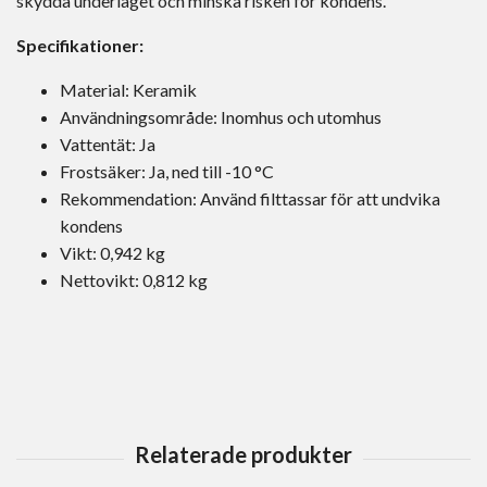
skydda underlaget och minska risken för kondens.
Specifikationer:
Material: Keramik
Användningsområde: Inomhus och utomhus
Vattentät: Ja
Frostsäker: Ja, ned till -10 °C
Rekommendation: Använd filttassar för att undvika
kondens
Vikt: 0,942 kg
Nettovikt: 0,812 kg