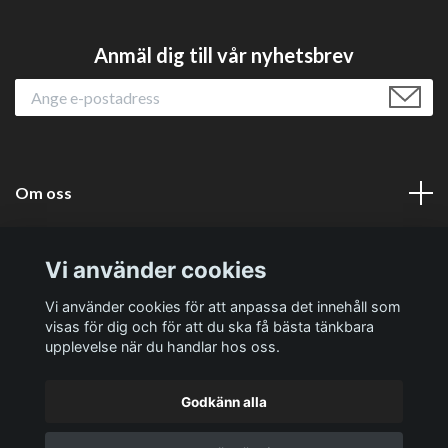
Anmäl dig till vår nyhetsbrev
Om oss
Läs mer
Vi använder cookies
Sociala medier
Vi använder cookies för att anpassa det innehåll som
visas för dig och för att du ska få bästa tänkbara
upplevelse när du handlar hos oss.
Godkänn alla
© 2026 Västernäs Handelsträdgård AB