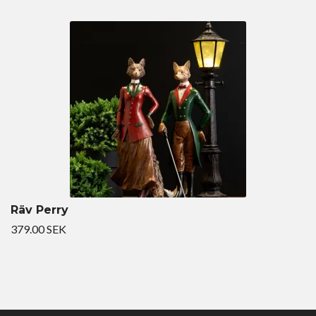
Räv Perry
379.00 SEK