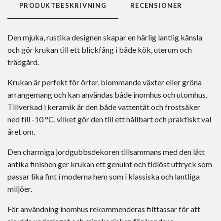
PRODUKTBESKRIVNING
RECENSIONER
Den mjuka, rustika designen skapar en härlig lantlig känsla
och gör krukan till ett blickfång i både kök, uterum och
trädgård.
Krukan är perfekt för örter, blommande växter eller gröna
arrangemang och kan användas både inomhus och utomhus.
Tillverkad i keramik är den både vattentät och frostsäker
ned till -10 °C, vilket gör den till ett hållbart och praktiskt val
året om.
Den charmiga jordgubbsdekoren tillsammans med den lätt
antika finishen ger krukan ett genuint och tidlöst uttryck som
passar lika fint i moderna hem som i klassiska och lantliga
miljöer.
För användning inomhus rekommenderas filttassar för att