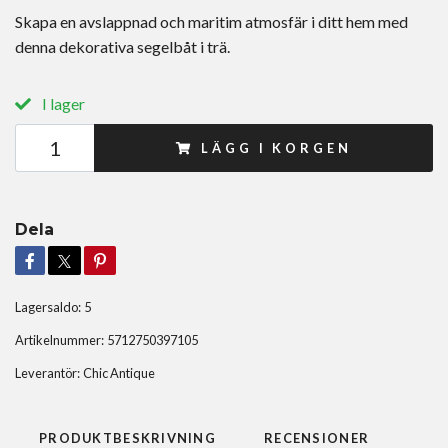
Skapa en avslappnad och maritim atmosfär i ditt hem med
denna dekorativa segelbåt i trä.
I lager
LÄGG I KORGEN
Dela
Lagersaldo:
5
Artikelnummer:
5712750397105
Leverantör:
Chic Antique
PRODUKTBESKRIVNING
RECENSIONER