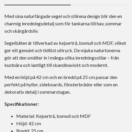
Med sina naturfärgade segel och stilrena design blir den en
charmig inredningsdetalj som för tankarna till hav, sommar
och skärgårdsliv.
Segelbåten är tillverkad av kejserträ, bomull och MDF, vilket
ger ett genuint och tidlöst uttryck. De mjuka naturtonerna
gör att den smälter in i många olika inredningsstilar – från
kustnära och lantligt till skandinaviskt och modernt.
Med en höjd på 42 cm och en bredd på 25 cm passar den
perfekt på hyllor, sideboards, fönsterbrädor eller som en
dekorativ detalj i sommarstugan.
Specifikationer:
Material: Kejserträ, bomull och MDF
Höjd: 42 cm
Bredd: 25 cm