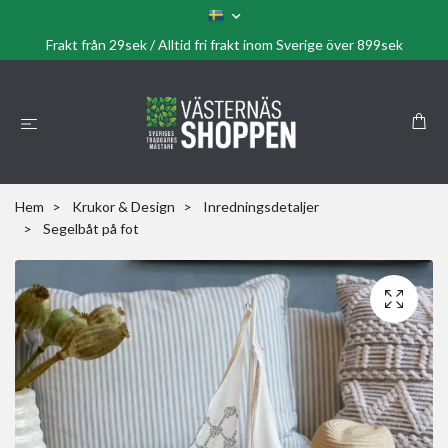
Frakt från 29sek / Alltid fri frakt inom Sverige över 899sek
Hem
Krukor & Design
Inredningsdetaljer
Segelbåt på fot