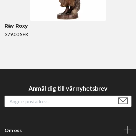
Räv Roxy
379.00 SEK
Anmäl dig till vår nyhetsbrev
Om oss