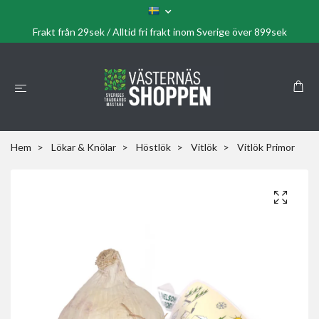
Frakt från 29sek / Alltid fri frakt inom Sverige över 899sek
Hem
Lökar & Knölar
Höstlök
Vitlök
Vitlök Primor