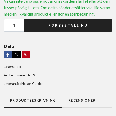
Vi kan inte värja oss emot är om skörden slår fel eller att den
fryser på väg till oss. Om detta händer ersätter vi alltid varan
med en likvärdig produkt eller gör en återbetalning.
FÖRBESTÄLL NU
Dela
Lagersaldo:
Artikelnummer:
4359
Leverantör:
Nelson Garden
PRODUKTBESKRIVNING
RECENSIONER