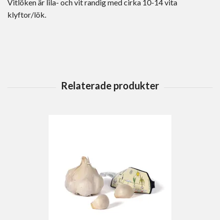
Vitlöken är lila- och vit randig med cirka 10-14 vita
klyftor/lök.