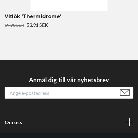
Vitlök 'Thermidrome'
53.91 SEK
59.90 SEK
Anmäl dig till vår nyhetsbrev
Om oss