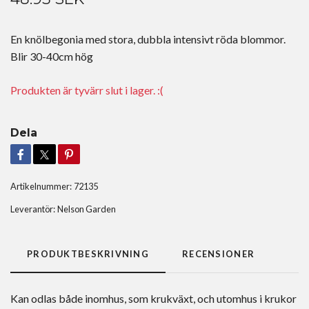
En knölbegonia med stora, dubbla intensivt röda blommor.
Blir 30-40cm hög
Produkten är tyvärr slut i lager. :(
Dela
Artikelnummer:
72135
Leverantör:
Nelson Garden
PRODUKTBESKRIVNING
RECENSIONER
Kan odlas både inomhus, som krukväxt, och utomhus i krukor