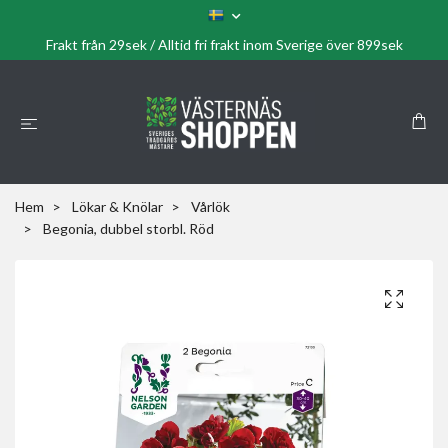
Frakt från 29sek / Alltid fri frakt inom Sverige över 899sek
Hem
Lökar & Knölar
Vårlök
Begonia, dubbel storbl. Röd