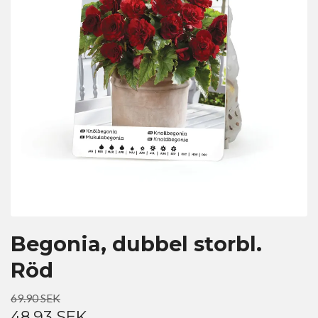
Begonia, dubbel storbl.
Röd
69.90 SEK
48.93 SEK