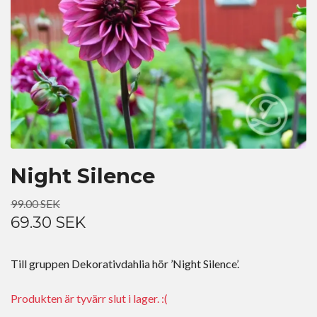
Night Silence
99.00 SEK
69.30 SEK
Till gruppen Dekorativdahlia hör ’Night Silence’.
Produkten är tyvärr slut i lager. :(