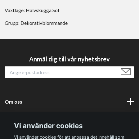
Växtläge:
Halvskugga
Sol
Grupp:
Dekorativblommande
Anmäl dig till vår nyhetsbrev
Om oss
Läs mer
Vi använder cookies
Sociala medier
Vi använder cookies för att anpassa det innehåll som