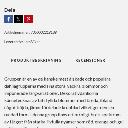
Dela
Artikelnummer:
7350032219189
Leverantör:
Lars Viken
PRODUKTBESKRIVNING
RECENSIONER
Gruppen är en av de kanske mest älskade och populära
dahliagrupperna med sina stora, vackra blommor och
imponerade färgvariationer. Dekorativdahliorna
kännetecknas av tätt fyllda blommor med breda, ibland
något böjda, jämnt fördelade kronblad vilket ger dem en
rundad form. I denna grupp finns ett otroligt brett spektrum
av färger: från starka, livfulla nyanser som röd, orange och gul