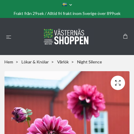
Frakt från 29sek / Alltid fri frakt inom Sverige över 899sek
Hem
Lökar & Knölar
Vårlök
Night Silence