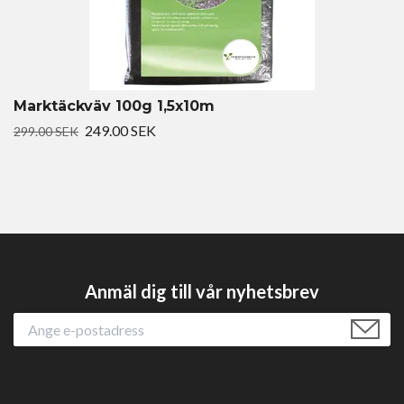
Marktäckväv 100g 1,5x10m
249.00 SEK
299.00 SEK
Anmäl dig till vår nyhetsbrev