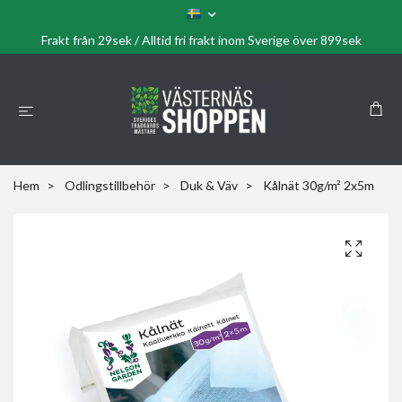
Frakt från 29sek / Alltid fri frakt inom Sverige över 899sek
Hem
Odlingstillbehör
Duk & Väv
Kålnät 30g/m² 2x5m