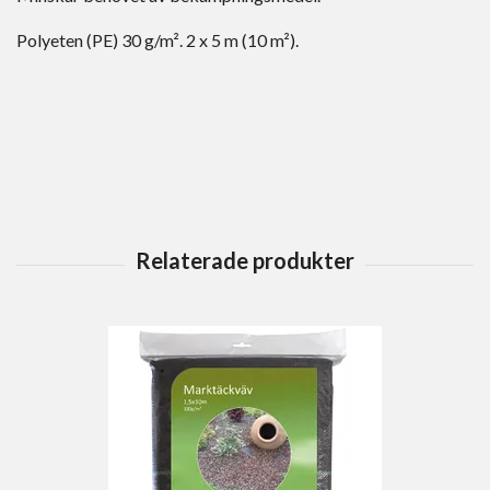
Polyeten (PE) 30 g/m². 2 x 5 m (10 m²).