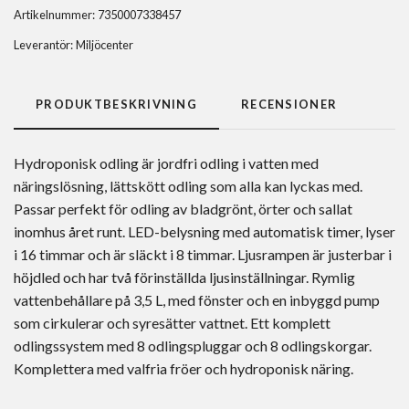
Artikelnummer:
7350007338457
Leverantör:
Miljöcenter
PRODUKTBESKRIVNING
RECENSIONER
Hydroponisk odling är jordfri odling i vatten med
näringslösning, lättskött odling som alla kan lyckas med.
Passar perfekt för odling av bladgrönt, örter och sallat
inomhus året runt. LED-belysning med automatisk timer, lyser
i 16 timmar och är släckt i 8 timmar. Ljusrampen är justerbar i
höjdled och har två förinställda ljusinställningar. Rymlig
vattenbehållare på 3,5 L, med fönster och en inbyggd pump
som cirkulerar och syresätter vattnet. Ett komplett
odlingssystem med 8 odlingspluggar och 8 odlingskorgar.
Komplettera med valfria fröer och hydroponisk näring.