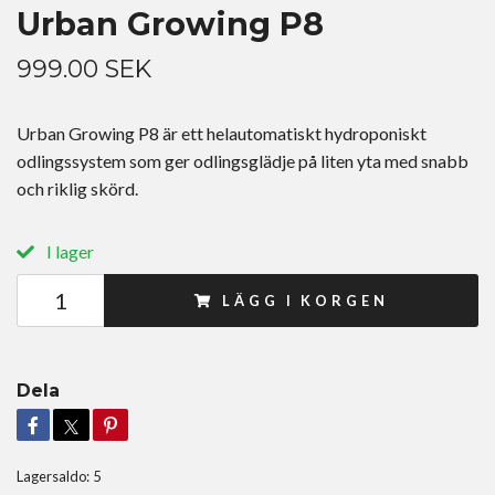
Urban Growing P8
999.00 SEK
Urban Growing P8 är ett helautomatiskt hydroponiskt
odlingssystem som ger odlingsglädje på liten yta med snabb
och riklig skörd.
I lager
LÄGG I KORGEN
Dela
Lagersaldo:
5