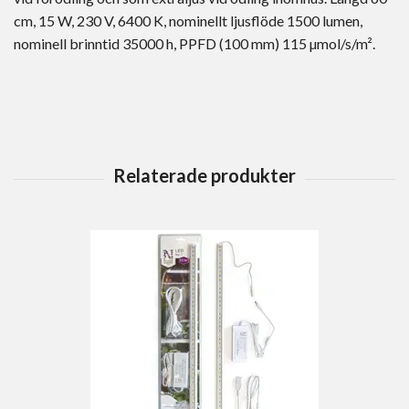
cm, 15 W, 230 V, 6400 K, nominellt ljusflöde 1500 lumen,
nominell brinntid 35000 h, PPFD (100 mm) 115 µmol/s/m².