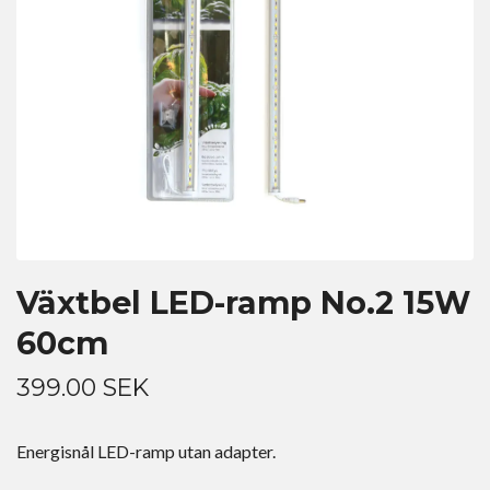
Växtbel LED-ramp No.2 15W
60cm
399.00 SEK
Energisnål LED-ramp utan adapter.