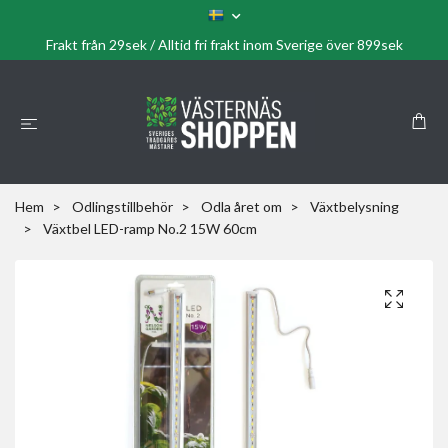
Frakt från 29sek / Alltid fri frakt inom Sverige över 899sek
Hem
Odlingstillbehör
Odla året om
Växtbelysning
Växtbel LED-ramp No.2 15W 60cm