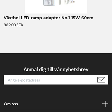
Växtbel LED-ramp adapter No.1 15W 60cm
869.00 SEK
Anmäl dig till vår nyhetsbrev
Om oss