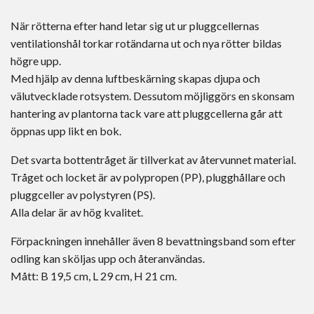
När rötterna efter hand letar sig ut ur pluggcellernas
ventilationshål torkar rotändarna ut och nya rötter bildas
högre upp.
Med hjälp av denna luftbeskärning skapas djupa och
välutvecklade rotsystem. Dessutom möjliggörs en skonsam
hantering av plantorna tack vare att pluggcellerna går att
öppnas upp likt en bok.
Det svarta bottentråget är tillverkat av återvunnet material.
Tråget och locket är av polypropen (PP), plugghållare och
pluggceller av polystyren (PS).
Alla delar är av hög kvalitet.
Förpackningen innehåller även 8 bevattningsband som efter
odling kan sköljas upp och återanvändas.
Mått: B 19,5 cm, L 29 cm, H 21 cm.