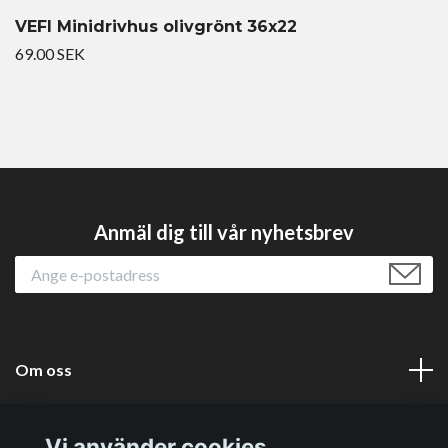
VEFI Minidrivhus olivgrönt 36x22
69.00 SEK
Anmäl dig till vår nyhetsbrev
Om oss
Läs mer
Vi använder cookies