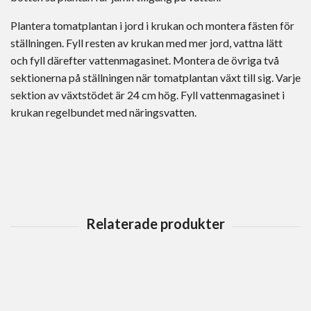
Plantera tomatplantan i jord i krukan och montera fästen för
ställningen. Fyll resten av krukan med mer jord, vattna lätt
och fyll därefter vattenmagasinet. Montera de övriga två
sektionerna på ställningen när tomatplantan växt till sig. Varje
sektion av växtstödet är 24 cm hög. Fyll vattenmagasinet i
krukan regelbundet med näringsvatten.