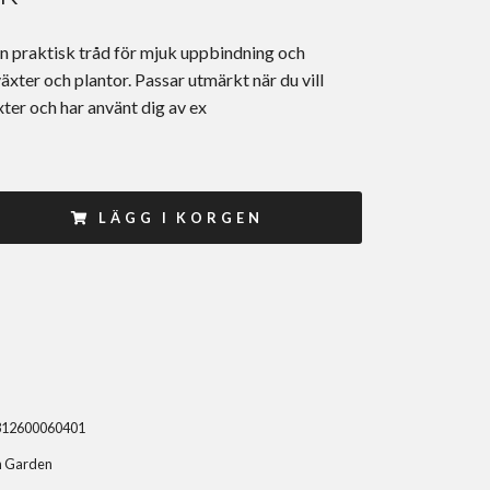
n praktisk tråd för mjuk uppbindning och
äxter och plantor. Passar utmärkt när du vill
ter och har använt dig av ex
LÄGG I KORGEN
312600060401
n Garden