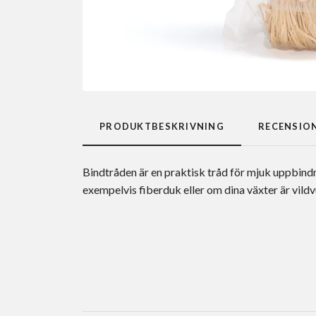
PRODUKTBESKRIVNING
RECENSIO
Bindtråden är en praktisk tråd för mjuk uppbindn
exempelvis fiberduk eller om dina växter är vildv