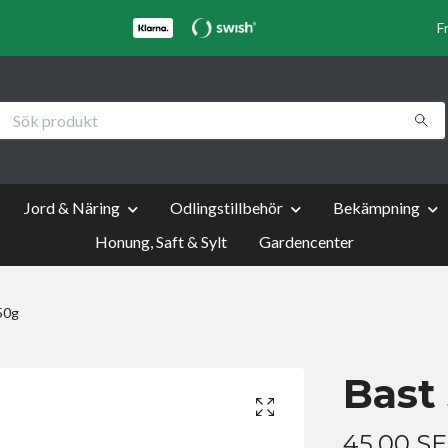
F
Jord & Näring
Odlingstillbehör
Bekämpning
Honung, Saft & Sylt
Gardencenter
50g
Bast
45.00 S