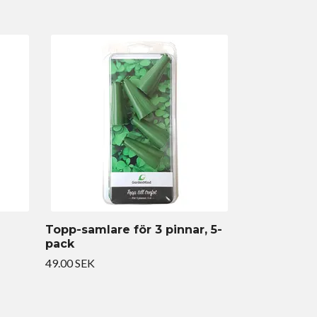
Topp-samlare för 3 pinnar, 5-
pack
49.00 SEK