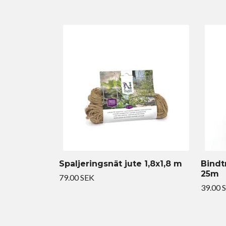
Spaljeringsnät jute 1,8x1,8 m
Bindt
25m
79.00 SEK
39.00 