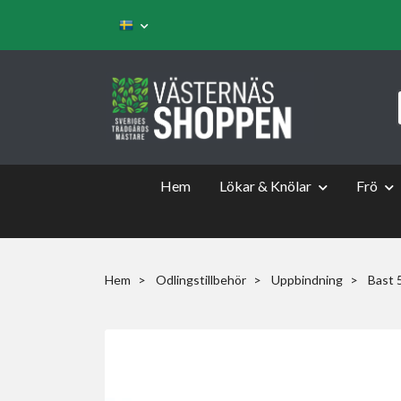
Hem
Lökar & Knölar
Frö
Hem
Odlingstillbehör
Uppbindning
Bast 