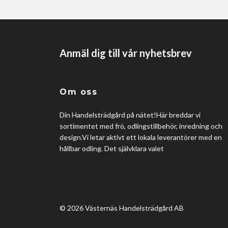
Anmäl dig till vår nyhetsbrev
Om oss
Din Handelsträdgård på nätet!Här breddar vi
sortimentet med frö, odlingstillbehör, inredning och
design.Vi letar aktivt ett lokala leverantörer med en
hållbar odling. Det självklara valet
© 2026 Västernäs Handelsträdgård AB