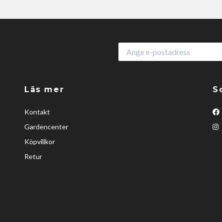
Läs mer
S
Kontakt
Gardencenter
Köpvillkor
Retur