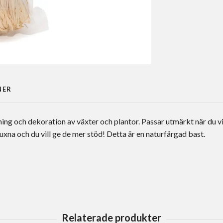
NER
ing och dekoration av växter och plantor. Passar utmärkt när du vi
uxna och du vill ge de mer stöd! Detta är en naturfärgad bast.