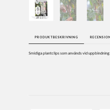
PRODUKTBESKRIVNING
RECENSIO
Smidiga plantclips som används vid uppbindning a