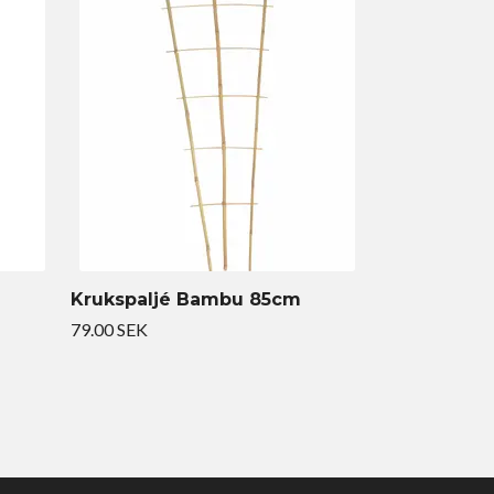
Krukspaljé Bambu 85cm
79.00 SEK