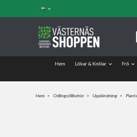
Hem
Lökar & Knölar
Frö
Hem
Odlingstillbehör
Uppbindning
Plantc