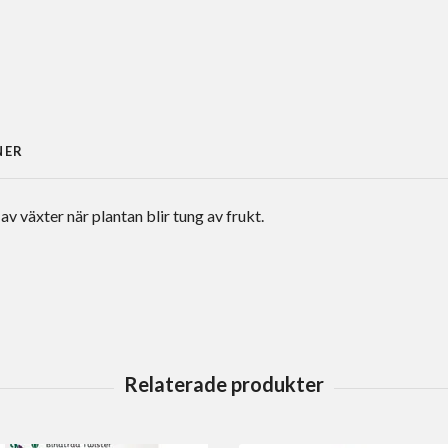
NER
v växter när plantan blir tung av frukt.