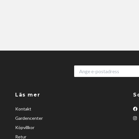
Läs mer
S
Kontakt
Gardencenter
Köpvillkor
Retur