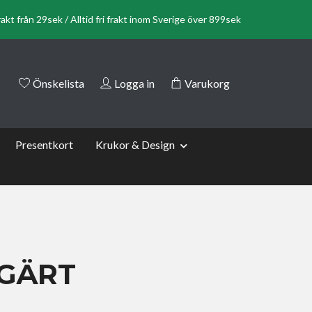
rakt från 29sek / Alltid fri frakt inom Sverige över 899sek
Önskelista
Logga in
Varukorg
Presentkort
Krukor & Design
GÄRT