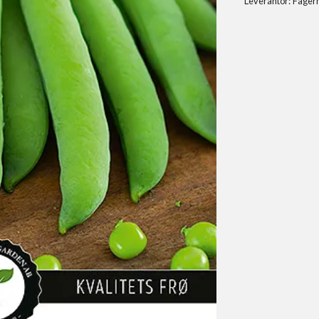
Leverantör:
Fager