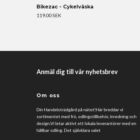
Bikezac - Cykelväska
119.00 SEK
Anmäl dig till vår nyhetsbrev
Om oss
Din Handelsträdgård på nätet!Här breddar vi
sortimentet med frö, odlingstillbehör, inredning och
design.Vi letar aktivt ett lokala leverantörer med en
hållbar odling. Det självklara valet