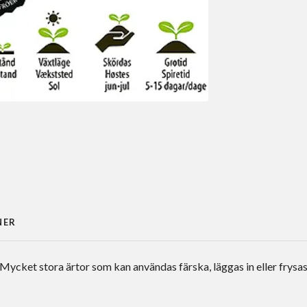
NER
cket stora ärtor som kan användas färska, läggas in eller frysas.