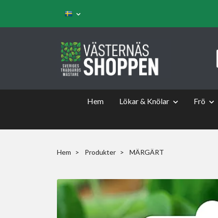
Hem
Lökar & Knölar
Frö
Hem
Produkter
MÄRGÄRT