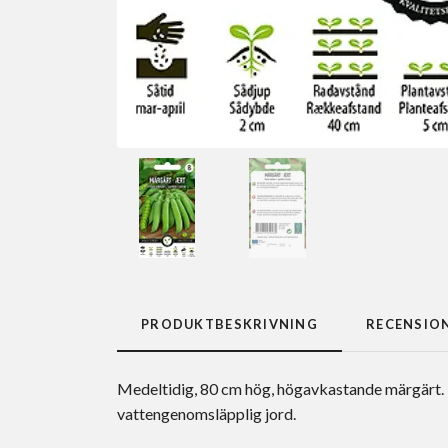
PRODUKTBESKRIVNING
RECENSIO
Medeltidig, 80 cm hög, högavkastande märgärt. My
vattengenomsläpplig jord.