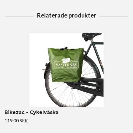
Bikezac - Cykelväska
119.00 SEK