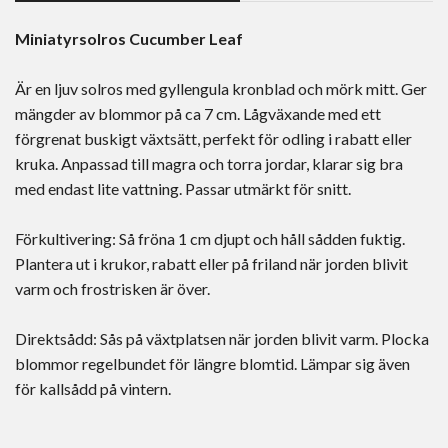
Miniatyrsolros Cucumber Leaf
Är en ljuv solros med gyllengula kronblad och mörk mitt. Ger
mängder av blommor på ca 7 cm. Lågväxande med ett
förgrenat buskigt växtsätt, perfekt för odling i rabatt eller
kruka. Anpassad till magra och torra jordar, klarar sig bra
med endast lite vattning. Passar utmärkt för snitt.
Förkultivering: Så fröna 1 cm djupt och håll sådden fuktig.
Plantera ut i krukor, rabatt eller på friland när jorden blivit
varm och frostrisken är över.
Direktsådd: Sås på växtplatsen när jorden blivit varm. Plocka
blommor regelbundet för längre blomtid. Lämpar sig även
för kallsådd på vintern.