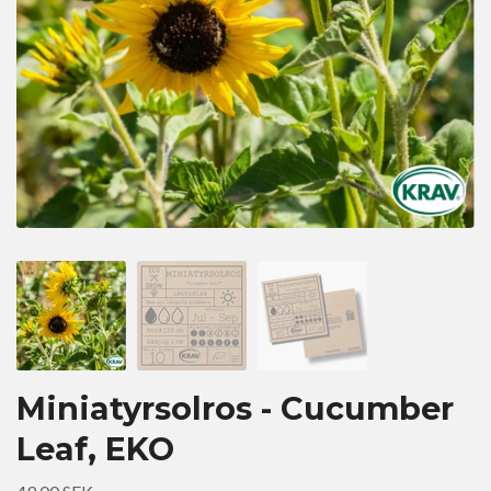
Miniatyrsolros - Cucumber
Leaf, EKO