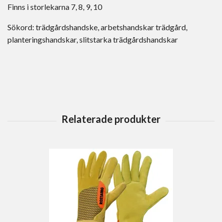
Finns i storlekarna 7, 8, 9, 10
Sökord: trädgårdshandske, arbetshandskar trädgård,
planteringshandskar, slitstarka trädgårdshandskar