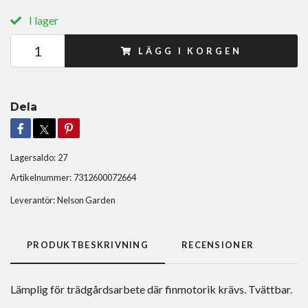
I lager
LÄGG I KORGEN
Dela
Lagersaldo:
27
Artikelnummer:
7312600072664
Leverantör:
Nelson Garden
PRODUKTBESKRIVNING
RECENSIONER
Lämplig för trädgårdsarbete där finmotorik krävs. Tvättbar.