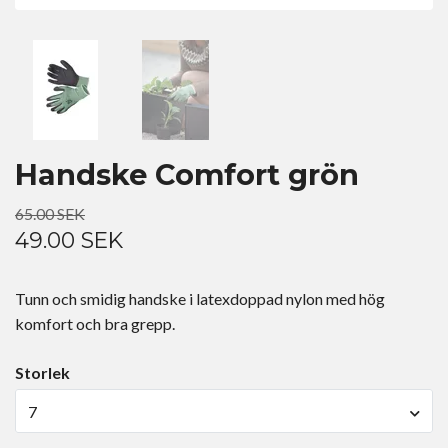
Handske Comfort grön
65.00 SEK
49.00 SEK
Tunn och smidig handske i latexdoppad nylon med hög
komfort och bra grepp.
Storlek
7