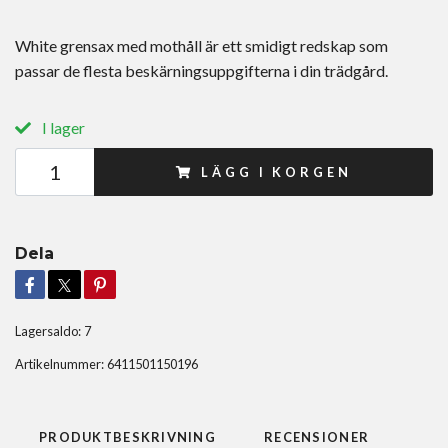
White grensax med mothåll är ett smidigt redskap som
passar de flesta beskärningsuppgifterna i din trädgård.
I lager
LÄGG I KORGEN
Dela
Lagersaldo:
7
Artikelnummer:
6411501150196
PRODUKTBESKRIVNING
RECENSIONER