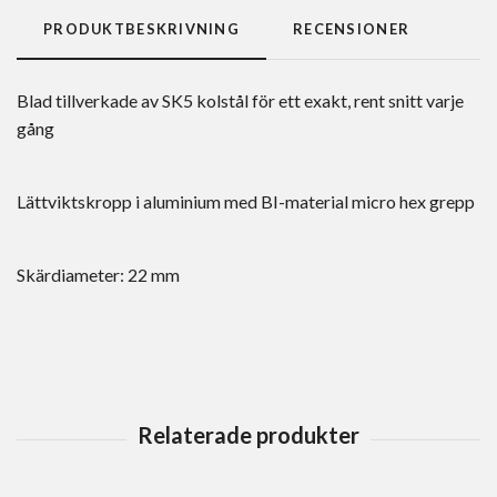
PRODUKTBESKRIVNING
RECENSIONER
Blad tillverkade av SK5 kolstål för ett exakt, rent snitt varje
gång
Lättviktskropp i aluminium med BI-material micro hex grepp
Skärdiameter: 22 mm