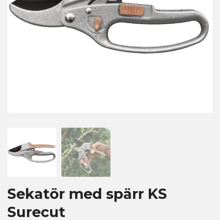
Sekatör med spärr KS
Surecut