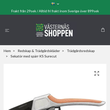
Frakt från 29sek / Alltid fri frakt inom Sverige över 899sek
Hem
Redskap & Trädgårdskläder
Trädgårdsredskap
Sekatör med spärr KS Surecut