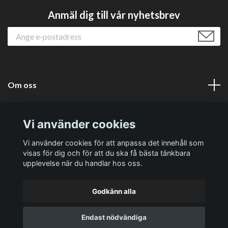
Anmäl dig till vår nyhetsbrev
Om oss
Läs mer
Vi använder cookies
Sociala medier
Vi använder cookies för att anpassa det innehåll som
visas för dig och för att du ska få bästa tänkbara
upplevelse när du handlar hos oss.
Godkänn alla
© 2026 Västernäs Handelsträdgård AB
Endast nödvändiga