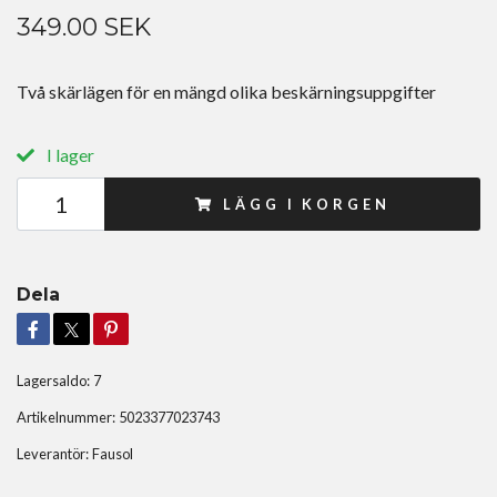
349.00 SEK
Två skärlägen för en mängd olika beskärningsuppgifter
I lager
LÄGG I KORGEN
Dela
Lagersaldo:
7
Artikelnummer:
5023377023743
Leverantör:
Fausol