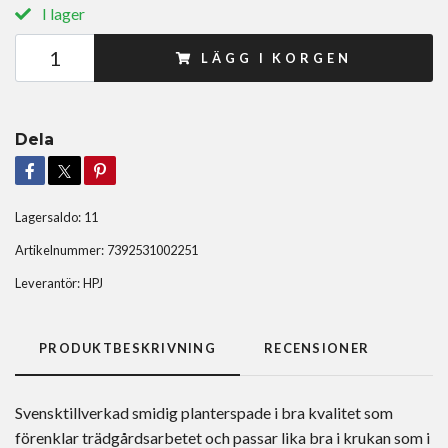
I lager
LÄGG I KORGEN
Dela
Lagersaldo:
11
Artikelnummer:
7392531002251
Leverantör:
HPJ
PRODUKTBESKRIVNING
RECENSIONER
Svensktillverkad smidig planterspade i bra kvalitet som
förenklar trädgårdsarbetet och passar lika bra i krukan som i