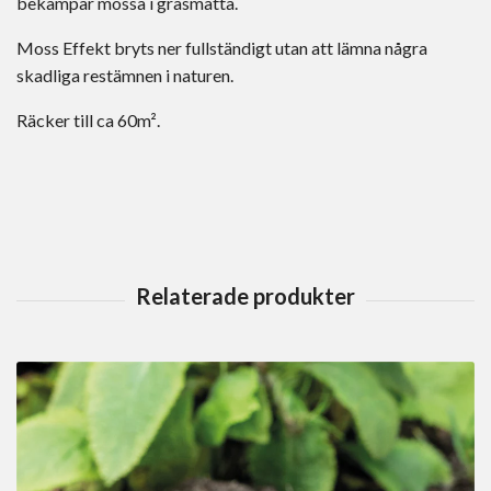
bekämpar mossa i gräsmatta.
Moss Effekt bryts ner fullständigt utan att lämna några
skadliga restämnen i naturen.
Räcker till ca 60m².