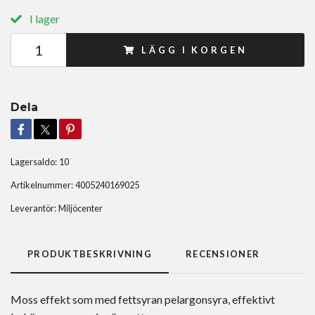
I lager
LÄGG I KORGEN
Dela
Lagersaldo:
10
Artikelnummer:
4005240169025
Leverantör:
Miljöcenter
PRODUKTBESKRIVNING
RECENSIONER
Moss effekt som med fettsyran pelargonsyra, effektivt