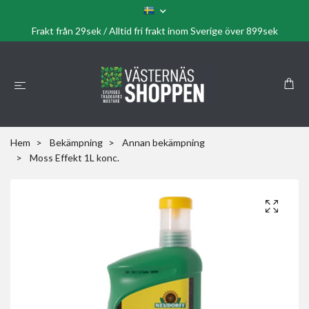
Frakt från 29sek / Alltid fri frakt inom Sverige över 899sek
Hem
Bekämpning
Annan bekämpning
Moss Effekt 1L konc.