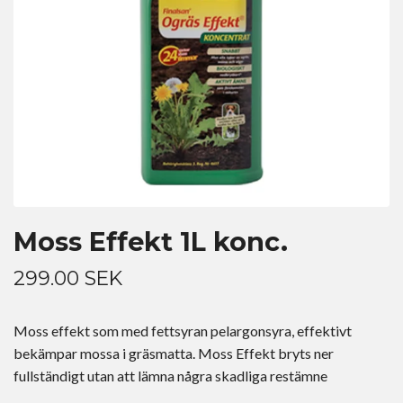
Moss Effekt 1L konc.
299.00 SEK
Moss effekt som med fettsyran pelargonsyra, effektivt
bekämpar mossa i gräsmatta. Moss Effekt bryts ner
fullständigt utan att lämna några skadliga restämne