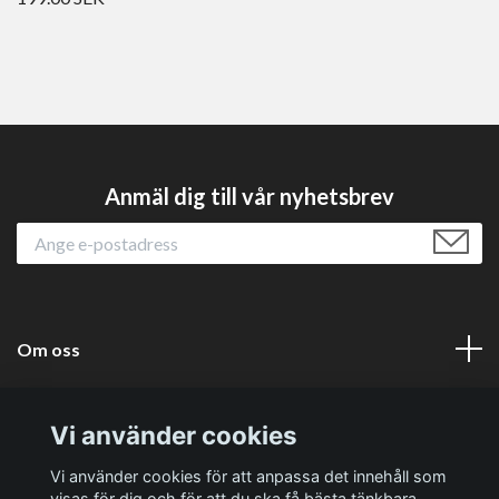
Anmäl dig till vår nyhetsbrev
Om oss
Läs mer
Vi använder cookies
Sociala medier
Vi använder cookies för att anpassa det innehåll som
visas för dig och för att du ska få bästa tänkbara