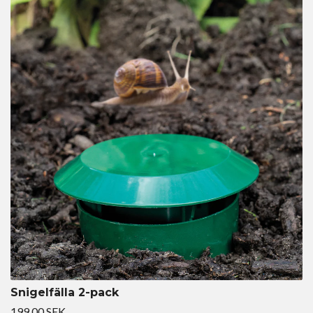
Snigelfälla 2-pack
199.00 SEK