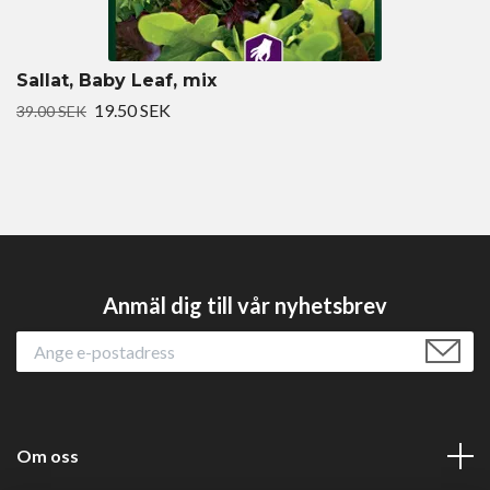
Sallat, Baby Leaf, mix
19.50 SEK
39.00 SEK
Anmäl dig till vår nyhetsbrev
Om oss