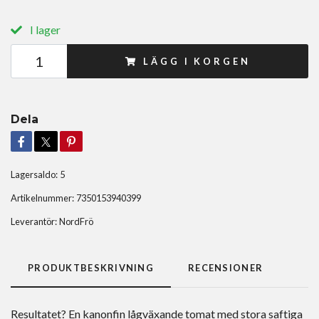
I lager
LÄGG I KORGEN
Dela
Lagersaldo:
5
Artikelnummer:
7350153940399
Leverantör:
NordFrö
PRODUKTBESKRIVNING
RECENSIONER
Resultatet? En kanonfin lågväxande tomat med stora saftiga