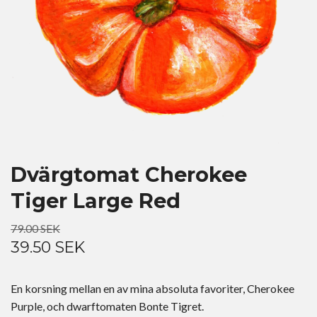
Dvärgtomat Cherokee
Tiger Large Red
79.00 SEK
39.50 SEK
En korsning mellan en av mina absoluta favoriter, Cherokee
Purple, och dwarftomaten Bonte Tigret.