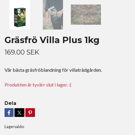
Gräsfrö Villa Plus 1kg
169.00 SEK
Vår bästa gräsfröblandning för villaträdgården.
Produkten är tyvärr slut i lager. :(
Dela
Lagersaldo: