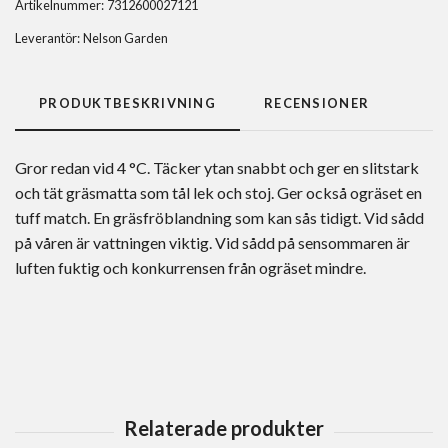
Artikelnummer:
7312600027121
Leverantör:
Nelson Garden
PRODUKTBESKRIVNING
RECENSIONER
Gror redan vid 4 °C. Täcker ytan snabbt och ger en slitstark
och tät gräsmatta som tål lek och stoj. Ger också ogräset en
tuff match. En gräsfröblandning som kan sås tidigt. Vid sådd
på våren är vattningen viktig. Vid sådd på sensommaren är
luften fuktig och konkurrensen från ogräset mindre.