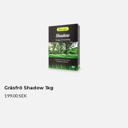
Gräsfrö Shadow 1kg
199.00 SEK