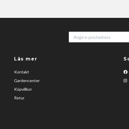
Läs mer
S
Kontakt
Gardencenter
Köpvillkor
Retur