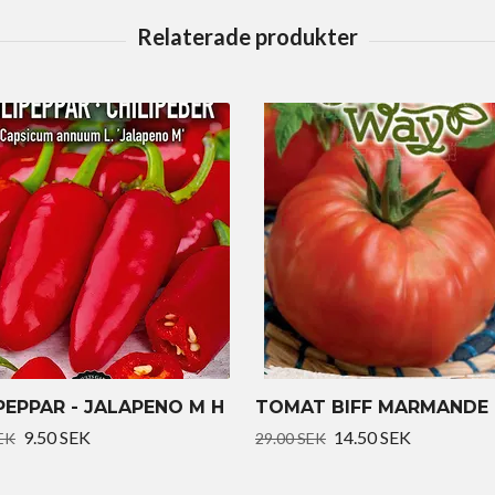
PEPPAR - JALAPENO M H
TOMAT BIFF MARMANDE 
9.50 SEK
14.50 SEK
EK
29.00 SEK