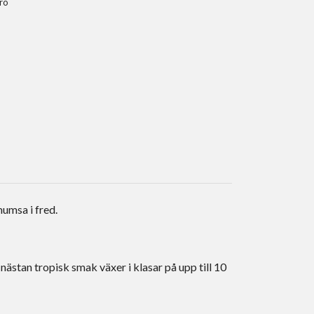
rö
umsa i fred.
stan tropisk smak växer i klasar på upp till 10