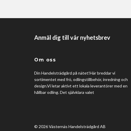
Anmäl dig till vår nyhetsbrev
Om oss
Din Handelsträdgård på nätet!Här breddar vi
sortimentet med frö, odlingstillbehör, inredning och
design.Vi letar aktivt ett lokala leverantörer med en
hållbar odling. Det självklara valet
© 2026 Västernäs Handelsträdgård AB