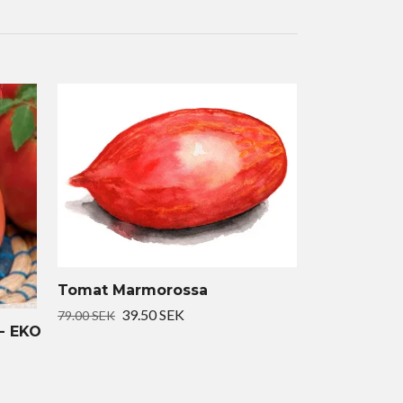
Tomat Marmorossa
39.50 SEK
79.00 SEK
- EKO