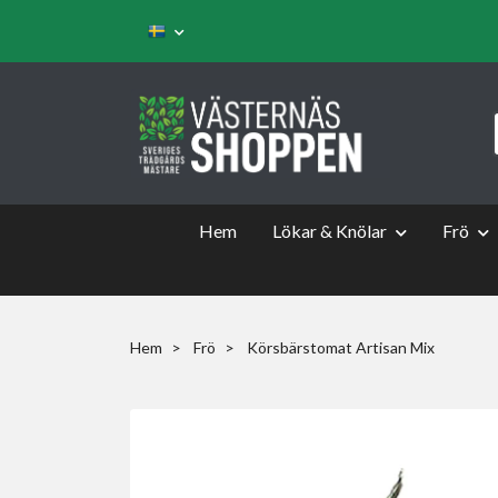
Hem
Lökar & Knölar
Frö
Hem
Frö
Körsbärstomat Artisan Mix