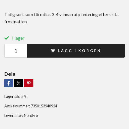
Tidig sort som förodlas 3-4 v innan utplantering efter sista
frostnatten.
I lager
LÄGG I KORGEN
Dela
Lagersaldo:
9
Artikelnummer:
7350153940924
Leverantör:
NordFrö