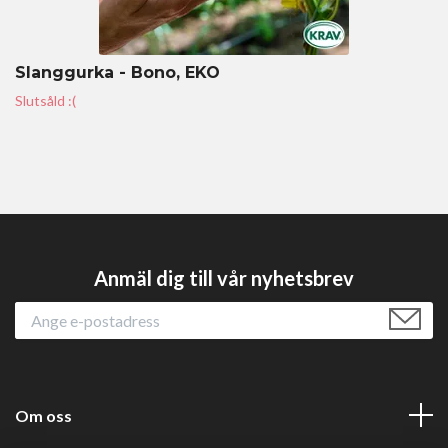
Slanggurka - Bono, EKO
Slutsåld :(
Anmäl dig till vår nyhetsbrev
Om oss