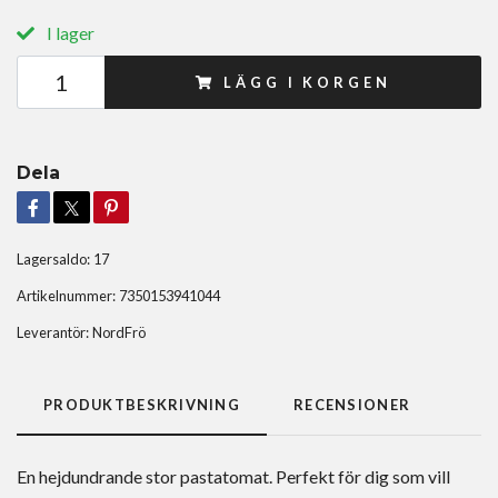
I lager
LÄGG I KORGEN
Dela
Lagersaldo:
17
Artikelnummer:
7350153941044
Leverantör:
NordFrö
PRODUKTBESKRIVNING
RECENSIONER
En hejdundrande stor pastatomat. Perfekt för dig som vill