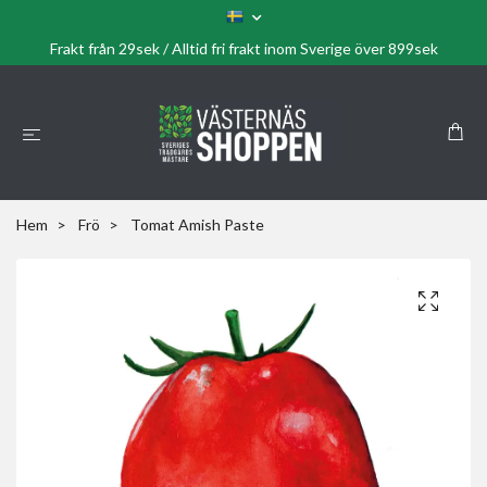
Frakt från 29sek / Alltid fri frakt inom Sverige över 899sek
Hem
Frö
Tomat Amish Paste