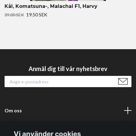
Kål, Komatsuna-, Malachai F1, Harvy
19.50 SEK
39.00 SEK
Anmäl dig till vår nyhetsbrev
Om oss
Läs mer
Vi använder cookies