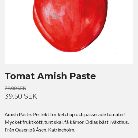
Tomat Amish Paste
79.00 SEK
39.50 SEK
Amish Paste: Perfekt för ketchup och passerade tomater!
Mycket fruktkött, tunt skal, få kärnor. Odlas bäst i växthus.
Från Oasen på Åsen, Katrineholm.