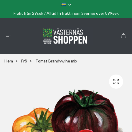
Frakt från 29sek / Alltid fri frakt inom Sverige över 899sek
Hem
Frö
Tomat Brandywine mix