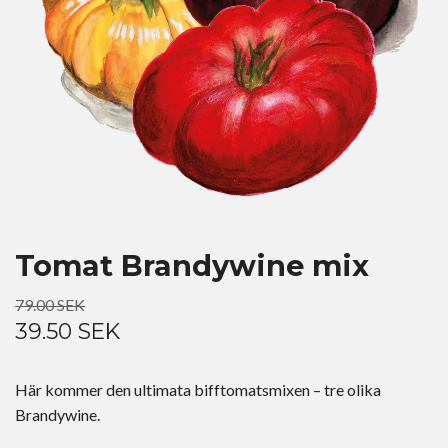
Tomat Brandywine mix
79.00 SEK
39.50 SEK
Här kommer den ultimata bifftomatsmixen – tre olika
Brandywine.