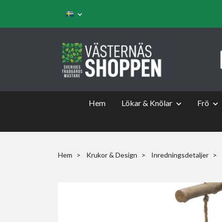
Hem
Lökar & Knölar
Frö
Hem
Krukor & Design
Inredningsdetaljer