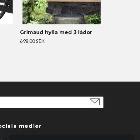
Grimaud hylla med 3 lådor
698.00 SEK
ociala medier