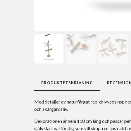
PRODUKTBESKRIVNING
RECENSIO
Med detaljer av naturfärgat rep, drivvedsinspirera
och skärgårdsliv.
Dekorationen är hela 110 cm lång och passar perf
självklart val för dig som vill skapa en ljus och 