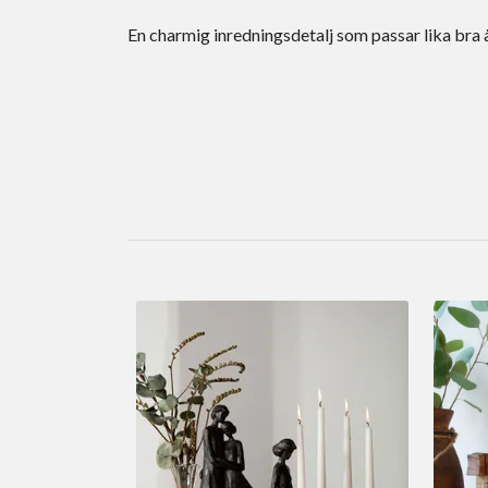
En charmig inredningsdetalj som passar lika br