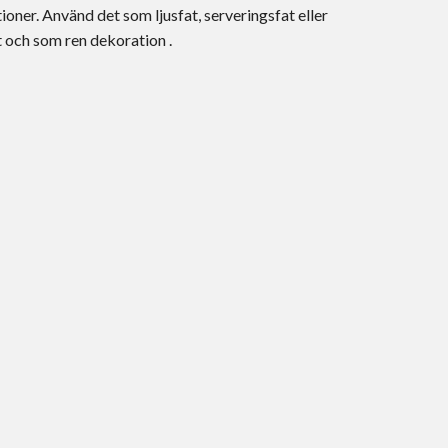
tioner. Använd det som ljusfat, serveringsfat eller
t och som ren dekoration .