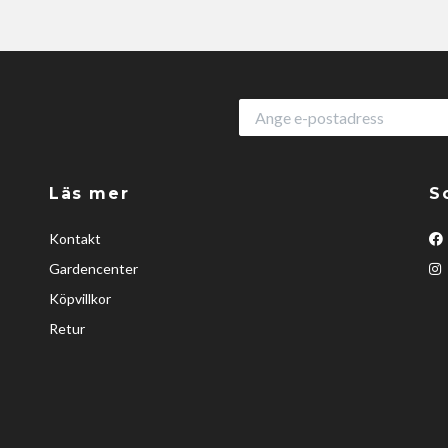
Läs mer
S
Kontakt
Gardencenter
Köpvillkor
Retur