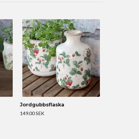
Jordgubbsflaska
149.00 SEK