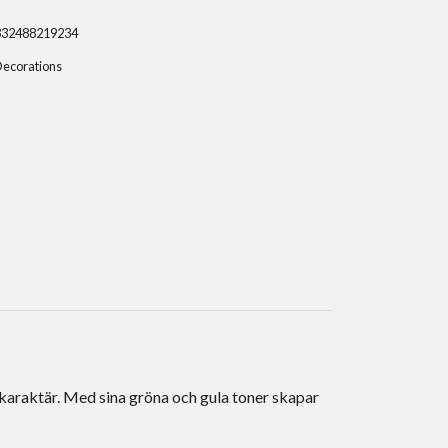
332488219234
Decorations
karaktär. Med sina gröna och gula toner skapar