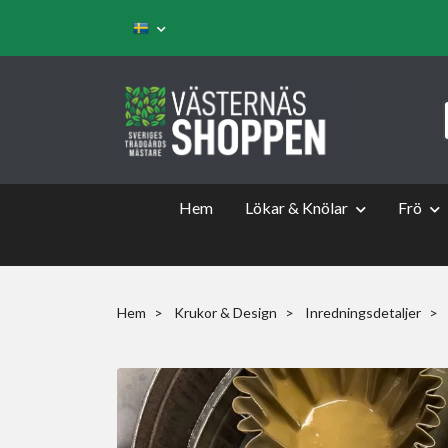
Hem
Lökar & Knölar
Frö
Hem
Krukor & Design
Inredningsdetaljer