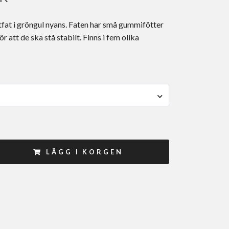
fat i gröngul nyans. Faten har små gummifötter
r att de ska stå stabilt. Finns i fem olika
LÄGG I KORGEN