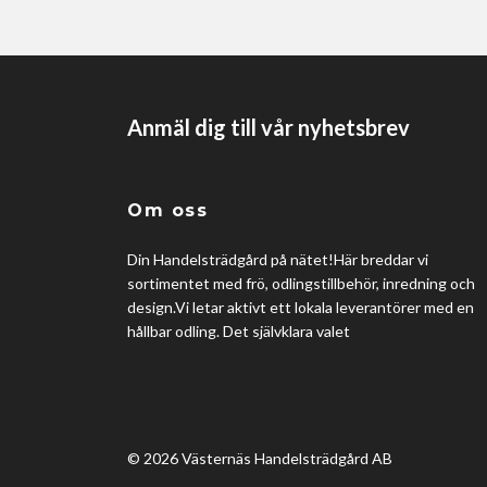
Anmäl dig till vår nyhetsbrev
Om oss
Din Handelsträdgård på nätet!Här breddar vi
sortimentet med frö, odlingstillbehör, inredning och
design.Vi letar aktivt ett lokala leverantörer med en
hållbar odling. Det självklara valet
© 2026 Västernäs Handelsträdgård AB