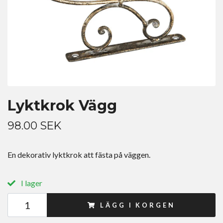
Lyktkrok Vägg
98.00 SEK
En dekorativ lyktkrok att fästa på väggen.
I lager
LÄGG I KORGEN