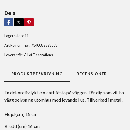
Dela
Lagersaldo:
11
Artikelnummer:
7340082328238
Leverantör:
A Lot Decorations
PRODUKTBESKRIVNING
RECENSIONER
En dekorativ lyktkrok att fästa på väggen. För dig som vill ha
väggbelysning utomhus med levande ljus. Tillverkad i metall.
Höjd (cm) 15 cm
Bredd (cm) 16 cm