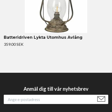
Batteridriven Lykta Utomhus Avlång
359.00 SEK
Anmäl dig till vår nyhetsbrev