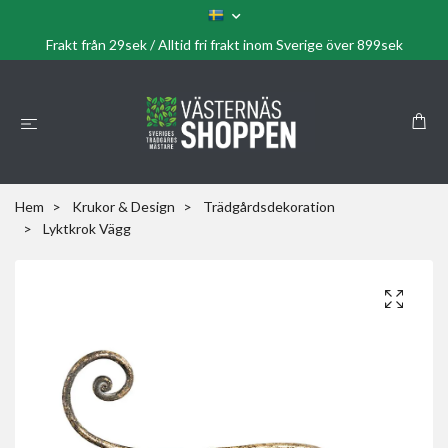
Frakt från 29sek / Alltid fri frakt inom Sverige över 899sek
Hem
Krukor & Design
Trädgårdsdekoration
Lyktkrok Vägg