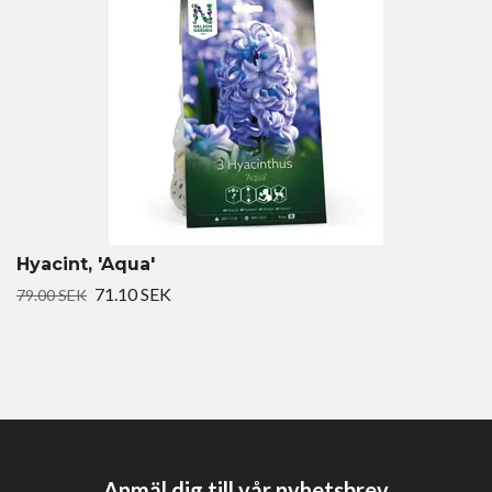
Hyacint, 'Aqua'
71.10 SEK
79.00 SEK
Anmäl dig till vår nyhetsbrev