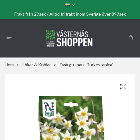
Frakt från 29sek / Alltid fri frakt inom Sverige över 899sek
Hem
Lökar & Knölar
Dvärgtulpan, 'Turkestanica'