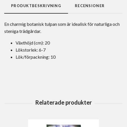
PRODUKTBESKRIVNING
RECENSIONER
En charmig botanisk tulpan som är idealisk för naturliga och
steniga trädgårdar.
Växthöjd (cm): 20
Lökstorlek: 6-7
Lök/förpackning: 10