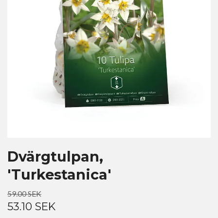
Dvärgtulpan,
'Turkestanica'
59.00 SEK
53.10 SEK