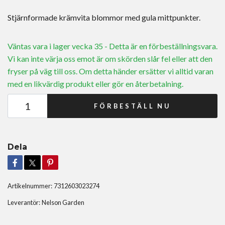
Stjärnformade krämvita blommor med gula mittpunkter.
Väntas vara i lager vecka 35 - Detta är en förbeställningsvara.
Vi kan inte värja oss emot är om skörden slår fel eller att den
fryser på väg till oss. Om detta händer ersätter vi alltid varan
med en likvärdig produkt eller gör en återbetalning.
FÖRBESTÄLL NU
Dela
Artikelnummer:
7312603023274
Leverantör:
Nelson Garden