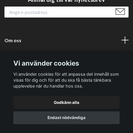
Om oss
Läs mer
Vi använder cookies
Sociala medier
Vi använder cookies för att anpassa det innehåll som
visas för dig och för att du ska få bästa tänkbara
upplevelse när du handlar hos oss.
Godkänn alla
© 2026 Västernäs Handelsträdgård AB
Endast nödvändiga