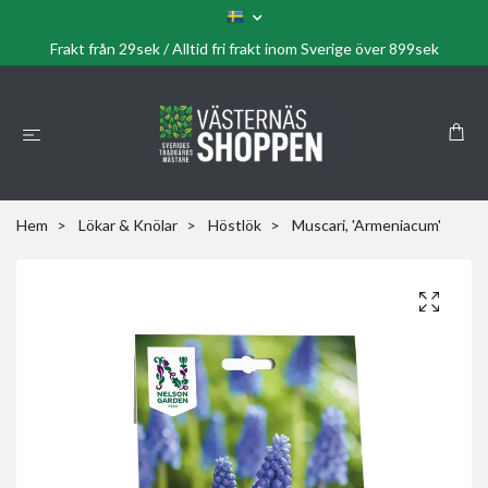
Frakt från 29sek / Alltid fri frakt inom Sverige över 899sek
Hem
Lökar & Knölar
Höstlök
Muscari, 'Armeniacum'