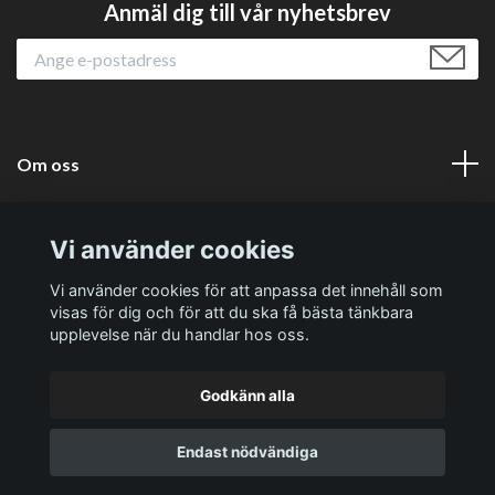
Anmäl dig till vår nyhetsbrev
Om oss
Läs mer
Vi använder cookies
Sociala medier
Vi använder cookies för att anpassa det innehåll som
visas för dig och för att du ska få bästa tänkbara
upplevelse när du handlar hos oss.
Godkänn alla
© 2026 Västernäs Handelsträdgård AB
Endast nödvändiga