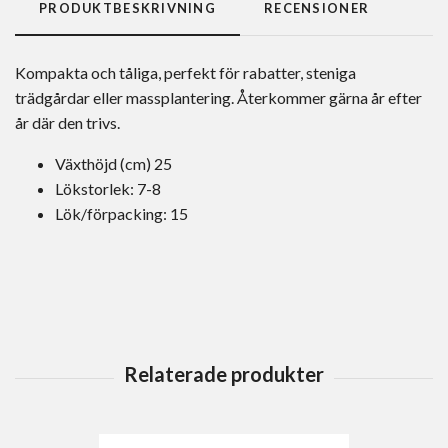
PRODUKTBESKRIVNING
RECENSIONER
Kompakta och tåliga, perfekt för rabatter, steniga
trädgårdar eller massplantering. Återkommer gärna år efter
år där den trivs.
Växthöjd (cm) 25
Lökstorlek: 7-8
Lök/förpacking: 15