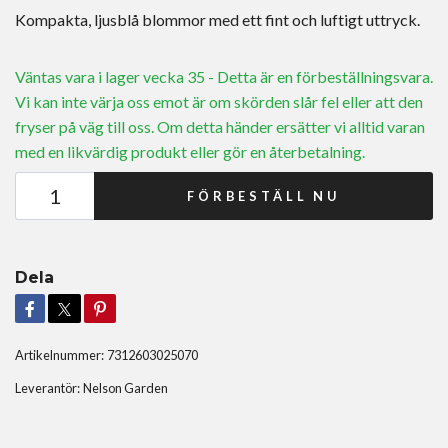
Kompakta, ljusblå blommor med ett fint och luftigt uttryck.
Väntas vara i lager vecka 35 - Detta är en förbeställningsvara.
Vi kan inte värja oss emot är om skörden slår fel eller att den
fryser på väg till oss. Om detta händer ersätter vi alltid varan
med en likvärdig produkt eller gör en återbetalning.
FÖRBESTÄLL NU
Dela
Artikelnummer:
7312603025070
Leverantör:
Nelson Garden