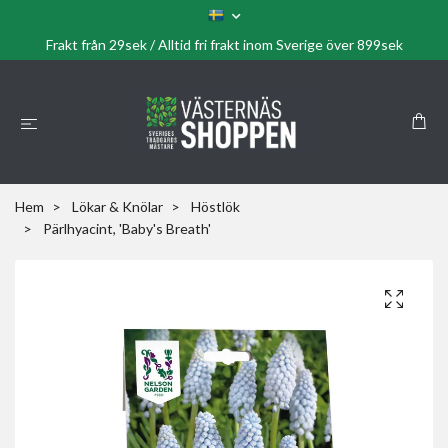
Frakt från 29sek / Alltid fri frakt inom Sverige över 899sek
Hem
Lökar & Knölar
Höstlök
Pärlhyacint, 'Baby's Breath'