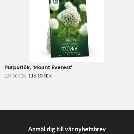
Purpurlök, 'Mount Everest'
116.10 SEK
129.00 SEK
Anmäl dig till vår nyhetsbrev