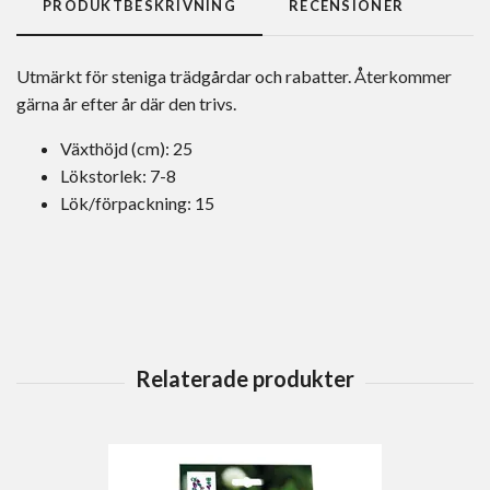
PRODUKTBESKRIVNING
RECENSIONER
Utmärkt för steniga trädgårdar och rabatter. Återkommer
gärna år efter år där den trivs.
Växthöjd (cm): 25
Lökstorlek: 7-8
Lök/förpackning: 15