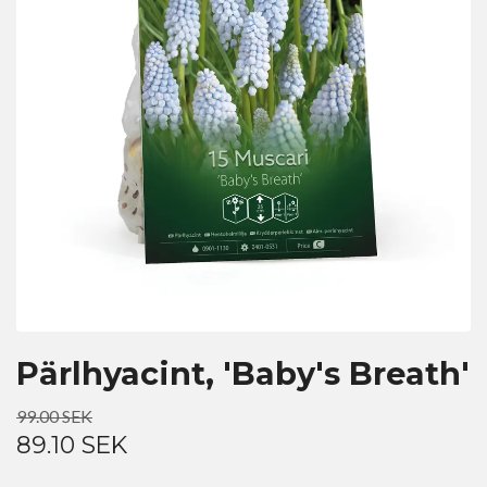
Pärlhyacint, 'Baby's Breath'
99.00 SEK
89.10 SEK