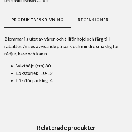
Leverantör:
Nelson Garden
PRODUKTBESKRIVNING
RECENSIONER
Blommar i slutet av våren och tillför höjd och färg till
rabatter. Anses avvisande på sork och mindre smaklig för
rådjur, hare och kanin.
Växthöjd (cm) 80
Lökstorlek: 10-12
Lök/förpacking: 4