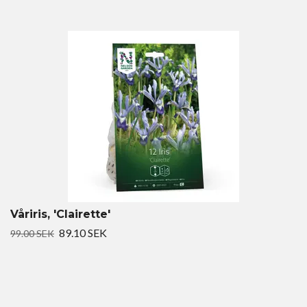
Våriris, 'Clairette'
89.10 SEK
99.00 SEK