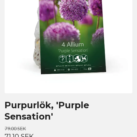
Purpurlök, 'Purple
Sensation'
79.00 SEK
71.10 SEK