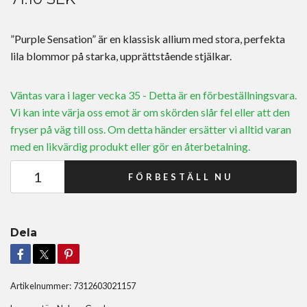
”Purple Sensation” är en klassisk allium med stora, perfekta
lila blommor på starka, upprättstående stjälkar.
Väntas vara i lager vecka 35 - Detta är en förbeställningsvara.
Vi kan inte värja oss emot är om skörden slår fel eller att den
fryser på väg till oss. Om detta händer ersätter vi alltid varan
med en likvärdig produkt eller gör en återbetalning.
FÖRBESTÄLL NU
Dela
Artikelnummer:
7312603021157