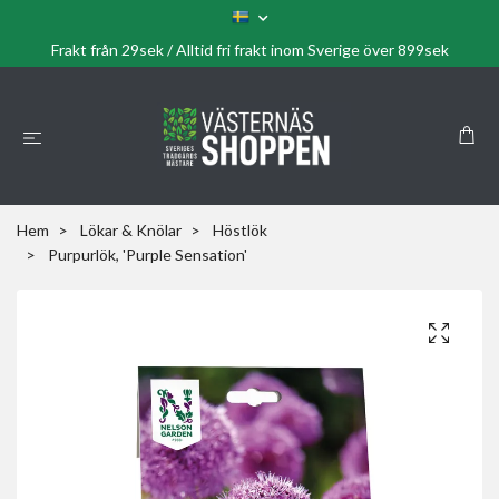
Frakt från 29sek / Alltid fri frakt inom Sverige över 899sek
Hem
Lökar & Knölar
Höstlök
Purpurlök, 'Purple Sensation'