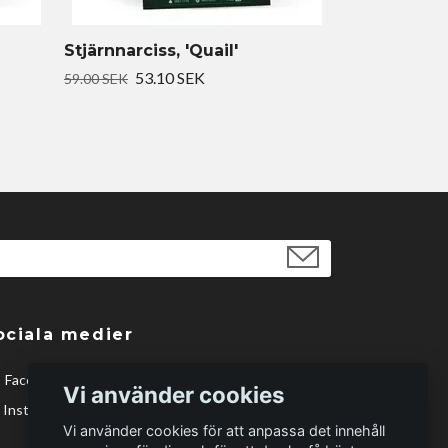
Stjärnnarciss, 'Quail'
53.10 SEK
59.00 SEK
ociala medier
Facebook
Vi använder cookies
Instagram
Vi använder cookies för att anpassa det innehåll