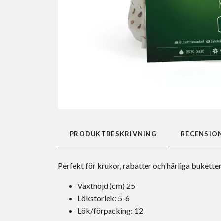
PRODUKTBESKRIVNING
RECENSIO
Perfekt för krukor, rabatter och härliga buketter
Växthöjd (cm) 25
Lökstorlek: 5-6
Lök/förpacking: 12