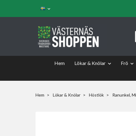
Hem
Lökar & Knölar
Frö
Hem
Lökar & Knölar
Höstlök
Ranunkel, M