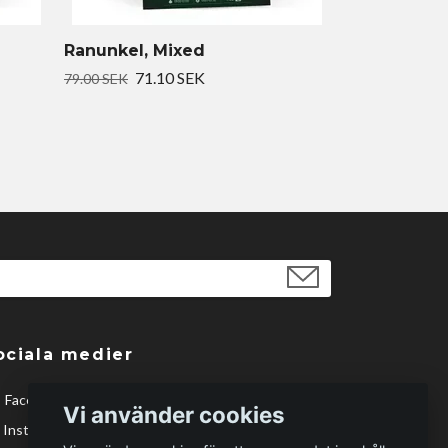
Ranunkel, Mixed
71.10 SEK
79.00 SEK
ociala medier
Facebook
Vi använder cookies
Instagram