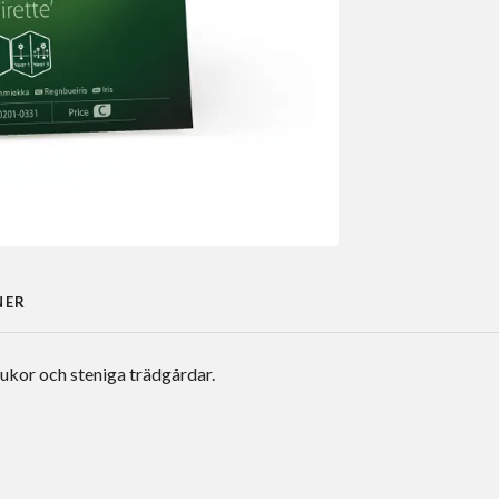
NER
ukor och steniga trädgårdar.