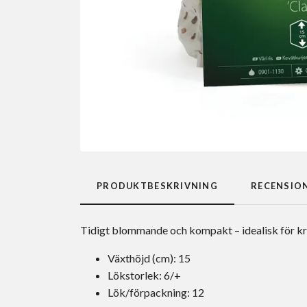
PRODUKTBESKRIVNING
RECENSIO
Tidigt blommande och kompakt – idealisk för kr
Växthöjd (cm): 15
Lökstorlek: 6/+
Lök/förpackning: 12