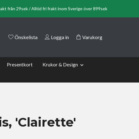
rakt från 29sek / Alltid fri frakt inom Sverige över 899sek
Önskelista
Logga in
Varukorg
Presentkort
Krukor & Design
s, 'Clairette'