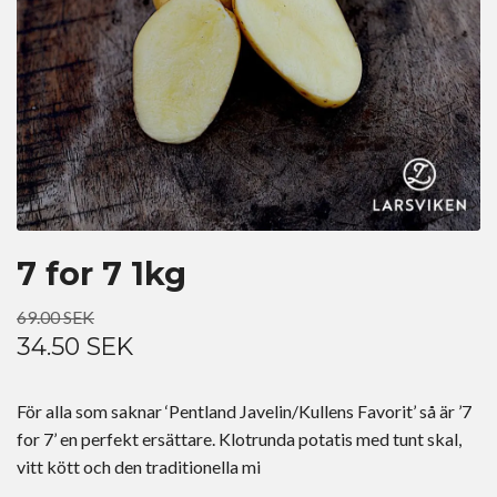
7 for 7 1kg
69.00 SEK
34.50 SEK
För alla som saknar ‘Pentland Javelin/Kullens Favorit’ så är ’7
for 7’ en perfekt ersättare. Klotrunda potatis med tunt skal,
vitt kött och den traditionella mi