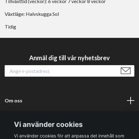
Tillväxttid (veckor):
6 veckor
7 veckor
8 veckor
Växtläge:
Halvskugga
Sol
Tidig
Anmäl dig till vår nyhetsbrev
Om oss
Läs mer
Vi använder cookies
Sociala medier
Vi använder cookies för att anpassa det innehåll som