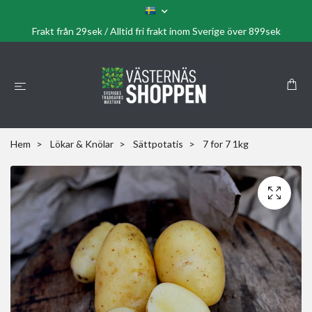
Frakt från 29sek / Alltid fri frakt inom Sverige över 899sek
Hem
Lökar & Knölar
Sättpotatis
7 for 7 1kg